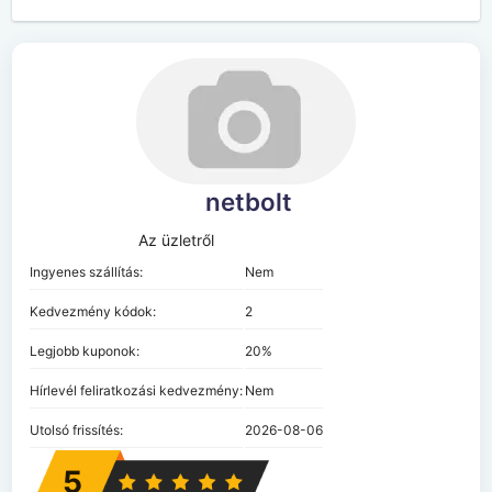
netbolt
Az üzletről
Ingyenes szállítás:
Nem
Kedvezmény kódok:
2
Legjobb kuponok:
20%
Hírlevél feliratkozási kedvezmény:
Nem
Utolsó frissítés:
2026-08-06
5