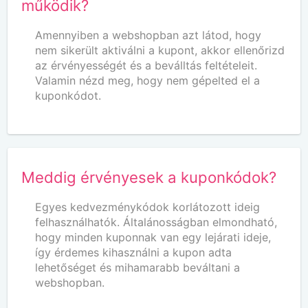
működik?
Amennyiben a webshopban azt látod, hogy
nem sikerült aktiválni a kupont, akkor ellenőrizd
az érvényességét és a beválltás feltételeit.
Valamin nézd meg, hogy nem gépelted el a
kuponkódot.
Meddig érvényesek a kuponkódok?
Egyes kedvezménykódok korlátozott ideig
felhasználhatók. Általánosságban elmondható,
hogy minden kuponnak van egy lejárati ideje,
így érdemes kihasználni a kupon adta
lehetőséget és mihamarabb beváltani a
webshopban.