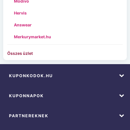
Modivo
Hervis
Answear
Merkurymarket.hu
Összes üzlet
KUPONKODOK.HU
KUPONNAPOK
PARTNEREKNEK