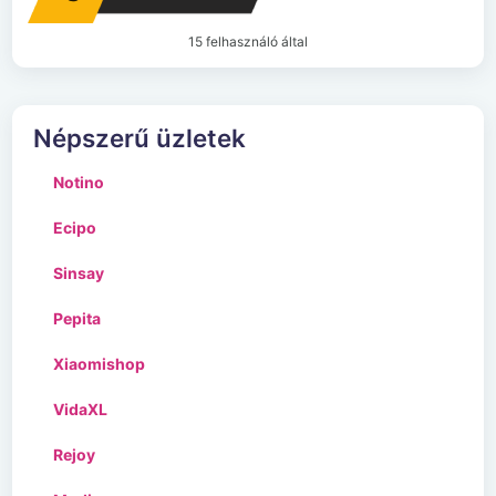
15 felhasználó által
Népszerű üzletek
Notino
Ecipo
Sinsay
Pepita
Xiaomishop
VidaXL
Rejoy