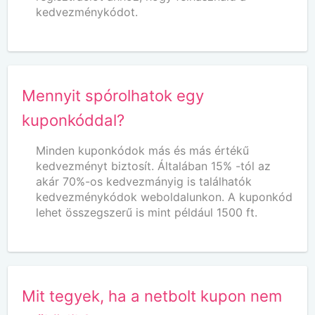
kedvezménykódot.
Mennyit spórolhatok egy
kuponkóddal?
Minden kuponkódok más és más értékű
kedvezményt biztosít. Általában 15% -tól az
akár 70%-os kedvezmányig is találhatók
kedvezménykódok weboldalunkon. A kuponkód
lehet összegszerű is mint például 1500 ft.
Mit tegyek, ha a netbolt kupon nem