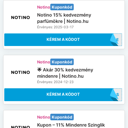
Notino
Kuponkód
Notino 15% kedvezmény
parfümökre | Notino.hu
Érvényes: 2025-03-17
KÉREM A KÓDOT
SALE
Notino
Kuponkód
🌟 Akár 30% kedvezmény
mindenre | Notino.hu
Érvényes: 2024-12-23
KÉREM A KÓDOT
XMAS
Notino
Kuponkód
Kupon – 11% Mindenre Szinglik