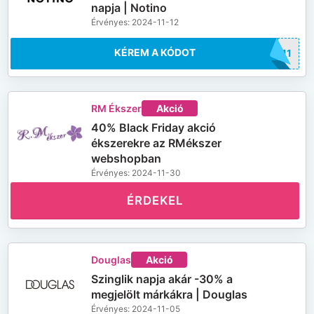
napja | Notino
Érvényes: 2024-11-12
KÉREM A KÓDOT
LE11
RM Ékszer
Akció
40% Black Friday akció
ékszerekre az RMékszer
webshopban
Érvényes: 2024-11-30
ÉRDEKEL
Douglas
Akció
Szinglik napja akár -30% a
megjelölt márkákra | Douglas
Érvényes: 2024-11-05