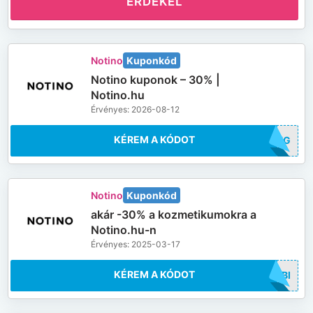
ÉRDEKEL
Notino
Kuponkód
Notino kuponok – 30% |
Notino.hu
Érvényes: 2026-08-12
KÉREM A KÓDOT
RING
Notino
Kuponkód
akár -30% a kozmetikumokra a
Notino.hu-n
Érvényes: 2025-03-17
KÉREM A KÓDOT
OMBI