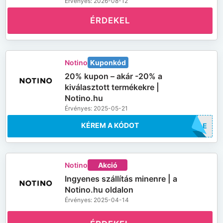
Érvényes: 2026-08-12
ÉRDEKEL
Notino
Kuponkód
20% kupon – akár -20% a
kiválasztott termékekre |
Notino.hu
Érvényes: 2025-05-21
KÉREM A KÓDOT
SALE
Notino
Akció
Ingyenes szállítás minenre | a
Notino.hu oldalon
Érvényes: 2025-04-14