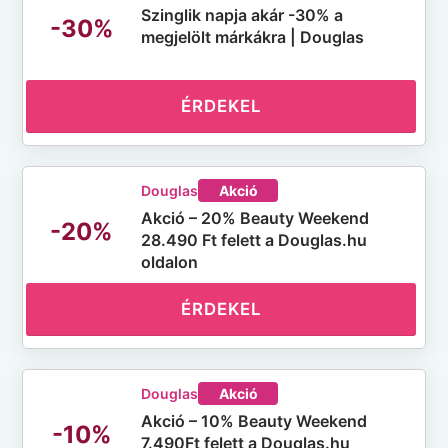
Szinglik napja akár -30% a
-30%
megjelölt márkákra | Douglas
ÉRDEKEL
Douglas
Akció
Akció – 20% Beauty Weekend
-20%
28.490 Ft felett a Douglas.hu
oldalon
ÉRDEKEL
Douglas
Akció
Akció – 10% Beauty Weekend
-10%
7.490Ft felett a Douglas.hu