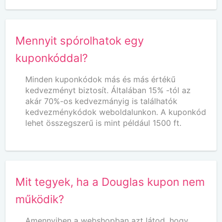
Mennyit spórolhatok egy
kuponkóddal?
Minden kuponkódok más és más értékű
kedvezményt biztosít. Általában 15% -tól az
akár 70%-os kedvezmányig is találhatók
kedvezménykódok weboldalunkon. A kuponkód
lehet összegszerű is mint például 1500 ft.
Mit tegyek, ha a Douglas kupon nem
működik?
Amennyiben a webshopban azt látod, hogy