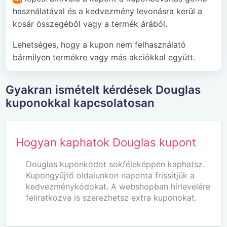
használatával és a kedvezmény levonásra kerül a
kosár összegéből vagy a termék árából.
Lehetséges, hogy a kupon nem felhasználató
bármilyen termékre vagy más akciókkal együtt.
Gyakran ismételt kérdések Douglas
kuponokkal kapcsolatosan
Hogyan kaphatok Douglas kupont
Douglas kuponkódot sokféleképpen kaphatsz.
Kupongyűjtő oldalunkon naponta frissítjük a
kedvezménykódokat. A webshopban hírlevelére
feliratkozva is szerezhetsz extra kuponokat.