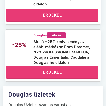
oldalon
ÉRDEKEL
Douglas
Akció
Akció – 25% kedvezmény az
-25%
alábbi márkákra: Born Dreamer,
NYX PROFESSIONAL MAKEUP,
Douglas Essentials, Caudalie a
Douglas.hu oldalon
ÉRDEKEL
Douglas üzletek
Douglas Üzletek számos városban