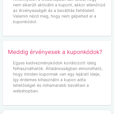
nem sikerült aktiválni a kupont, akkor ellenőrizd
az érvényességét és a beválltás feltételeit.
Valamin nézd meg, hogy nem gépelted el a
kuponkódot.
Meddig érvényesek a kuponkódok?
Egyes kedvezménykódok korlátozott ideig
felhasználhatók. Általánosságban elmondható,
hogy minden kuponnak van egy lejárati ideje,
így érdemes kihasználni a kupon adta
lehetőséget és mihamarabb beváltani a
webshopban.