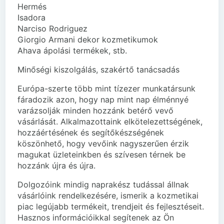
Hermés
Isadora
Narciso Rodriguez
Giorgio Armani dekor kozmetikumok
Ahava ápolási termékek, stb.
Minőségi kiszolgálás, szakértő tanácsadás
Európa-szerte több mint tízezer munkatársunk
fáradozik azon, hogy nap mint nap élménnyé
varázsolják minden hozzánk betérő vevő
vásárlását. Alkalmazottaink elkötelezettségének,
hozzáértésének és segítőkészségének
köszönhető, hogy vevőink nagyszerűen érzik
magukat üzleteinkben és szívesen térnek be
hozzánk újra és újra.
Dolgozóink mindig naprakész tudással állnak
vásárlóink rendelkezésére, ismerik a kozmetikai
piac legújabb termékeit, trendjeit és fejlesztéseit.
Hasznos információikkal segítenek az Ön