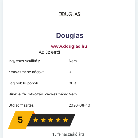
Douglas
www.douglas.hu
Az üzletről
Ingyenes szállítás:
Nem
Kedvezmény kódok:
0
Legjobb kuponok:
30%
Hírlevél feliratkozási kedvezmény:
Nem
Utolsó frissítés:
2026-08-10
5
15 felhasználó által