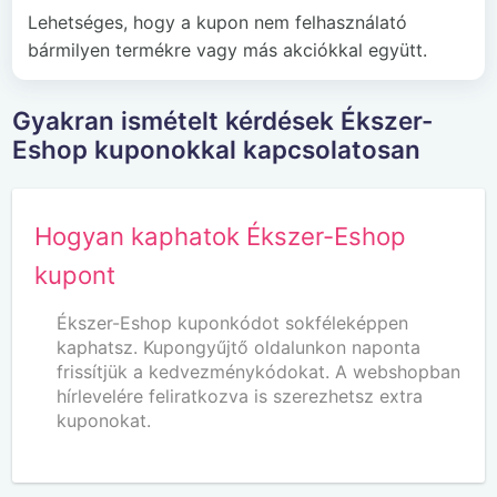
Lehetséges, hogy a kupon nem felhasználató
bármilyen termékre vagy más akciókkal együtt.
Gyakran ismételt kérdések Ékszer-
Eshop kuponokkal kapcsolatosan
Hogyan kaphatok Ékszer-Eshop
kupont
Ékszer-Eshop kuponkódot sokféleképpen
kaphatsz. Kupongyűjtő oldalunkon naponta
frissítjük a kedvezménykódokat. A webshopban
hírlevelére feliratkozva is szerezhetsz extra
kuponokat.