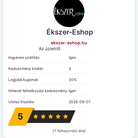
Ékszer-Eshop
ekszer-eshop.hu
Az üzletről
Ingyenes szállítás:
Igen
Kedvezmény kódok:
3
Legjobb kuponok:
30%
Hírlevél feliratkozási kedvezmény:
Igen
Utolsó frissítés:
2026-08-07
5
21 felhasználó által