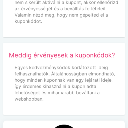
nem sikerült aktiválni a kupont, akkor ellenőrizd
az érvényességét és a beválltás feltételeit.
Valamin nézd meg, hogy nem gépelted el a
kuponkódot.
Meddig érvényesek a kuponkódok?
Egyes kedvezménykódok korlátozott ideig
felhasználhatók. Általánosságban elmondható,
hogy minden kuponnak van egy lejárati ideje,
így érdemes kihasználni a kupon adta
lehetőséget és mihamarabb beváltani a
webshopban.