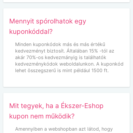
Mennyit spórolhatok egy
kuponkóddal?
Minden kuponkódok más és más értékű
kedvezményt biztosít. Általában 15% -tól az
akár 70%-os kedvezmányig is találhatók
kedvezménykódok weboldalunkon. A kuponkód
lehet összegszerű is mint például 1500 ft.
Mit tegyek, ha a Ékszer-Eshop
kupon nem működik?
Amennyiben a webshopban azt látod, hogy