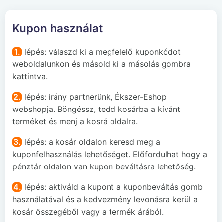
Kupon használat
1.
lépés: válaszd ki a megfelelő kuponkódot
weboldalunkon és másold ki a másolás gombra
kattintva.
2.
lépés: irány partnerünk, Ékszer-Eshop
webshopja. Böngéssz, tedd kosárba a kívánt
terméket és menj a kosrá oldalra.
3.
lépés: a kosár oldalon keresd meg a
kuponfelhasználás lehetőséget. Előfordulhat hogy a
pénztár oldalon van kupon beváltásra lehetőség.
4.
lépés: aktiváld a kupont a kuponbeváltás gomb
használatával és a kedvezmény levonásra kerül a
kosár összegéből vagy a termék árából.