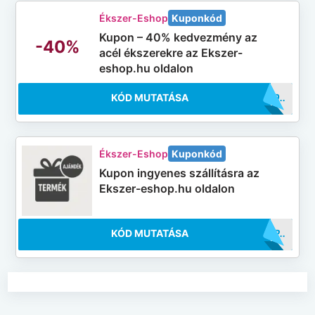
Ékszer-Eshop
Kuponkód
Kupon – 40% kedvezmény az
-40%
acél ékszerekre az Ekszer-
eshop.hu oldalon
KÓD MUTATÁSA
..FF40
Ékszer-Eshop
Kuponkód
Kupon ingyenes szállításra az
Ekszer-eshop.hu oldalon
KÓD MUTATÁSA
..ELSP