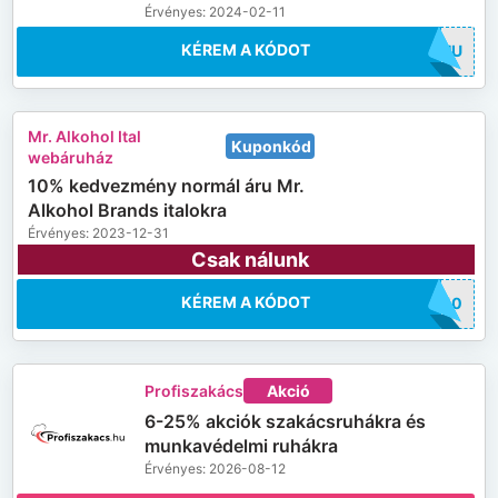
Érvényes: 2024-02-11
KÉREM A KÓDOT
20HU
Mr. Alkohol Ital
Kuponkód
webáruház
10% kedvezmény normál áru Mr.
Alkohol Brands italokra
Érvényes: 2023-12-31
Csak nálunk
KÉREM A KÓDOT
DS10
Profiszakács
Akció
6-25% akciók szakácsruhákra és
munkavédelmi ruhákra
Érvényes: 2026-08-12