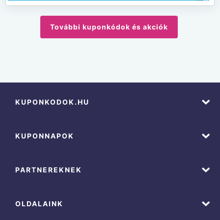
További kuponkódok és akciók
KUPONKODOK.HU
KUPONNAPOK
PARTNEREKNEK
OLDALAINK