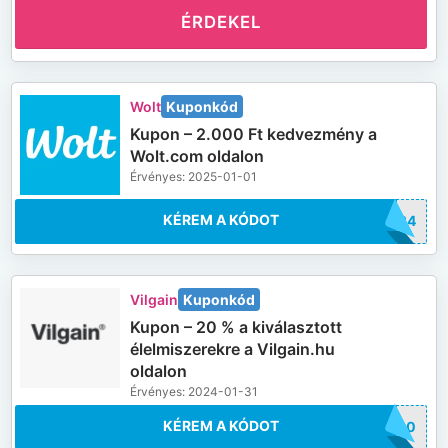
ÉRDEKEL
Wolt
Kuponkód
Kupon – 2.000 Ft kedvezmény a
Wolt.com oldalon
Érvényes: 2025-01-01
KÉREM A KÓDOT
UN24
Vilgain
Kuponkód
Kupon – 20 % a kiválasztott
élelmiszerekre a Vilgain.hu
oldalon
Érvényes: 2024-01-31
KÉREM A KÓDOT
AR20