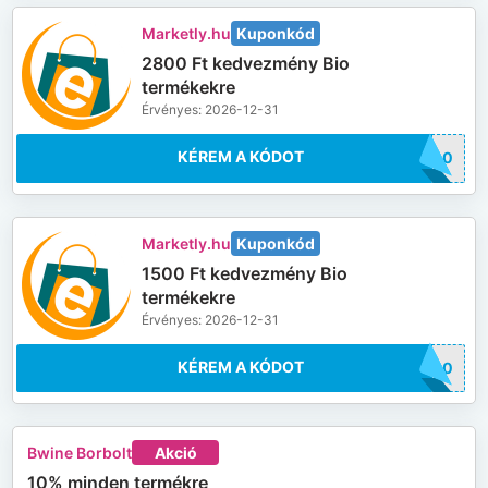
Marketly.hu
Kuponkód
2800 Ft kedvezmény Bio
termékekre
Érvényes: 2026-12-31
KÉREM A KÓDOT
2800
Marketly.hu
Kuponkód
1500 Ft kedvezmény Bio
termékekre
Érvényes: 2026-12-31
KÉREM A KÓDOT
1500
Bwine Borbolt
Akció
10% minden termékre