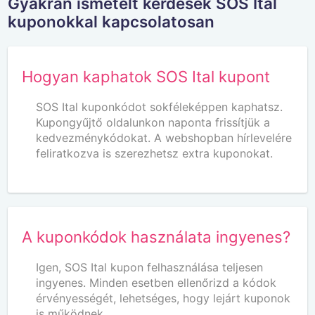
Gyakran ismételt kérdések SOS Ital
kuponokkal kapcsolatosan
Hogyan kaphatok SOS Ital kupont
SOS Ital kuponkódot sokféleképpen kaphatsz.
Kupongyűjtő oldalunkon naponta frissítjük a
kedvezménykódokat. A webshopban hírlevelére
feliratkozva is szerezhetsz extra kuponokat.
A kuponkódok használata ingyenes?
Igen, SOS Ital kupon felhasználása teljesen
ingyenes. Minden esetben ellenőrizd a kódok
érvényességét, lehetséges, hogy lejárt kuponok
is működnek.