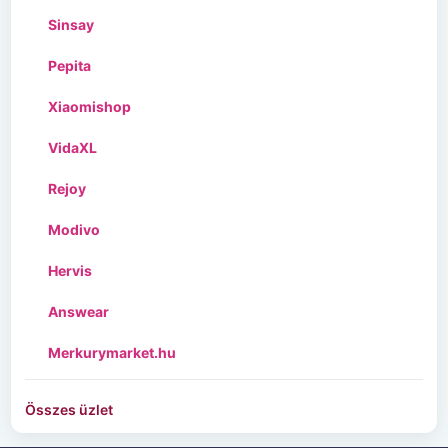
Sinsay
Pepita
Xiaomishop
VidaXL
Rejoy
Modivo
Hervis
Answear
Merkurymarket.hu
Összes üzlet