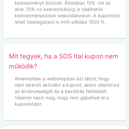
kedvezményt biztosít. Általában 15% -tól az
akár 70%-os kedvezmányig is találhatók
kedvezménykódok weboldalunkon. A kuponkód
lehet összegszerű is mint például 1500 ft.
Mit tegyek, ha a SOS Ital kupon nem
működik?
Amennyiben a webshopban azt látod, hogy
nem sikerült aktiválni a kupont, akkor ellenőrizd
az érvényességét és a beválltás feltételeit.
Valamin nézd meg, hogy nem gépelted el a
kuponkódot.