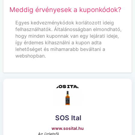
Meddig érvényesek a kuponkódok?
Egyes kedvezménykódok korlátozott ideig
felhasználhatók. Általánosságban elmondható,
hogy minden kuponnak van egy lejárati ideje,
így érdemes kihasználni a kupon adta
lehetőséget és mihamarabb beváltani a
webshopban.
SOS Ital
www.sosital.hu
Az üzletről