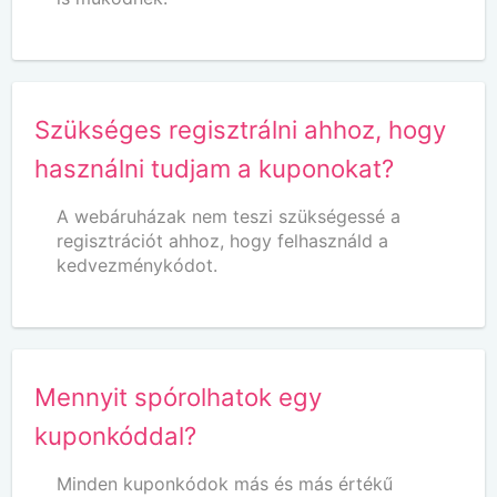
Szükséges regisztrálni ahhoz, hogy
használni tudjam a kuponokat?
A webáruházak nem teszi szükségessé a
regisztrációt ahhoz, hogy felhasználd a
kedvezménykódot.
Mennyit spórolhatok egy
kuponkóddal?
Minden kuponkódok más és más értékű