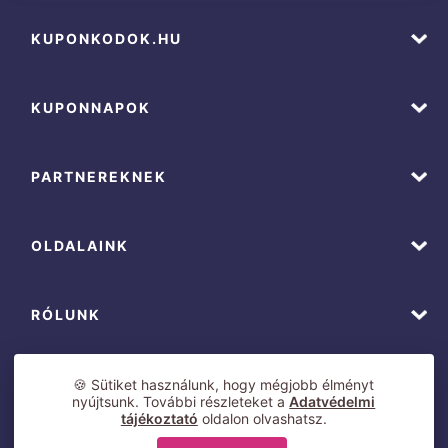
KUPONKODOK.HU
KUPONNAPOK
PARTNEREKNEK
OLDALAINK
RÓLUNK
🍪 Sütiket használunk, hogy mégjobb élményt
nyújtsunk. További részleteket a
Adatvédelmi
tájékoztató
oldalon olvashatsz.