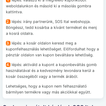
weboldalunkon és másold ki a másolás gombra
kattintva.
2.
lépés: irány partnerünk, SOS Ital webshopja.
Böngéssz, tedd kosárba a kívánt terméket és menj
a kosrá oldalra.
3.
lépés: a kosár oldalon keresd meg a
kuponfelhasználás lehetőséget. Előfordulhat hogy a
pénztár oldalon van kupon beváltásra lehetőség.
4.
lépés: aktiváld a kupont a kuponbeváltás gomb
használatával és a kedvezmény levonásra kerül a
kosár összegéből vagy a termék árából.
Lehetséges, hogy a kupon nem felhasználató
bármilyen termékre vagy más akciókkal együtt.