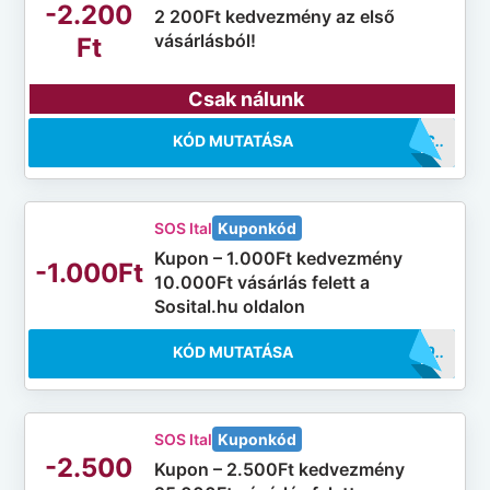
-2.200
2 200Ft kedvezmény az első
vásárlásból!
Ft
Csak nálunk
KÓD MUTATÁSA
..GUIC
SOS Ital
Kuponkód
Kupon – 1.000Ft kedvezmény
-1.000Ft
10.000Ft vásárlás felett a
Sosital.hu oldalon
KÓD MUTATÁSA
..0000
SOS Ital
Kuponkód
-2.500
Kupon – 2.500Ft kedvezmény