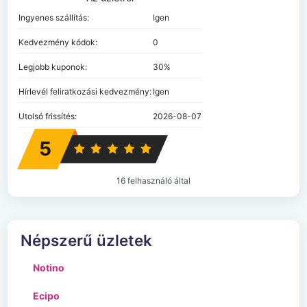
Ingyenes szállítás:
Igen
Kedvezmény kódok:
0
Legjobb kuponok:
30%
Hírlevél feliratkozási kedvezmény:
Igen
Utolsó frissítés:
2026-08-07
5
16 felhasználó által
Népszerű üzletek
Notino
Ecipo