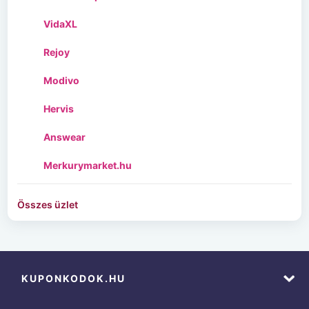
VidaXL
Rejoy
Modivo
Hervis
Answear
Merkurymarket.hu
Összes üzlet
KUPONKODOK.HU