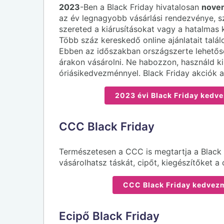
2023
-Ben a Black Friday hivatalosan
novem
az év legnagyobb vásárlási rendezvénye, sz
szereted a kiárusításokat vagy a hatalmas 
Több száz kereskedő online ajánlatait talá
Ebben az időszakban országszerte lehetős
árakon vásárolni. Ne habozzon, használd k
óriásikedvezménnyel. Black Friday akciók a
2023 évi Black Friday kedve
CCC Black Friday
Természetesen a CCC is megtartja a Black
vásárolhatsz táskát, cipőt, kiegészítőket 
CCC Black Friday kedvezm
Ecipő Black Friday