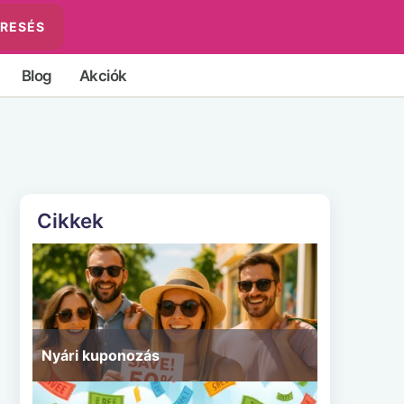
RESÉS
Blog
Akciók
Cikkek
Nyári kuponozás