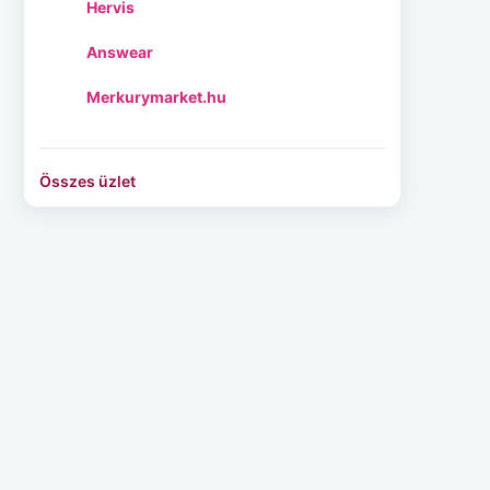
Hervis
Answear
Merkurymarket.hu
Összes üzlet