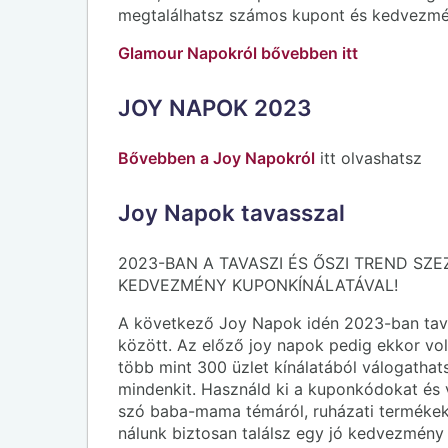
megtalálhatsz számos kupont és kedvezmé
Glamour Napokról bővebben itt
JOY NAPOK 2023
Bővebben a Joy Napokról
itt olvashatsz
Joy Napok tavasszal
2023-BAN A TAVASZI ÉS ŐSZI TREND SZ
KEDVEZMÉNY KUPONKÍNÁLATÁVAL!
A következő Joy Napok idén 2023-ban tav
között. Az előző joy napok pedig ekkor vol
több mint 300 üzlet kínálatából válogath
mindenkit. Használd ki a kuponkódokat és 
szó baba-mama témáról, ruházati termékekrő
nálunk biztosan találsz egy jó kedvezmén