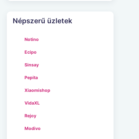
Népszerű üzletek
Notino
Ecipo
Sinsay
Pepita
Xiaomishop
VidaXL
Rejoy
Modivo