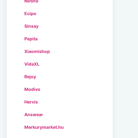
Notino
Ecipo
Sinsay
Pepita
Xiaomishop
VidaXL
Rejoy
Modivo
Hervis
Answear
Merkurymarket.hu