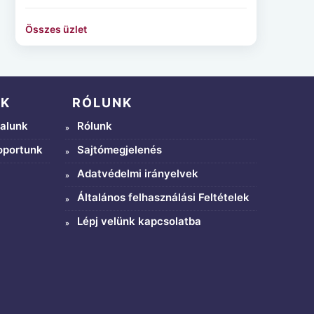
Összes üzlet
NK
RÓLUNK
alunk
Rólunk
oportunk
Sajtómegjelenés
Adatvédelmi irányelvek
Általános felhasználási Feltételek
Lépj velünk kapcsolatba