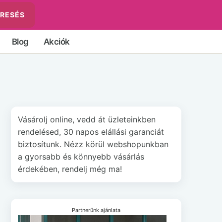
RESÉS
Blog
Akciók
Vásárolj online, vedd át üzleteinkben
rendelésed, 30 napos elállási garanciát
biztosítunk. Nézz körül webshopunkban
a gyorsabb és könnyebb vásárlás
érdekében, rendelj még ma!
Partnerünk ajánlata