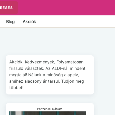
RESÉS
Blog
Akciók
Akciók, Kedvezmények, Folyamatosan
frissülő választék. Az ALDI-nál mindent
megtalál! Nálunk a minőség alapelv,
amihez alacsony ár társul. Tudjon meg
többet!
Partnerünk ajánlata