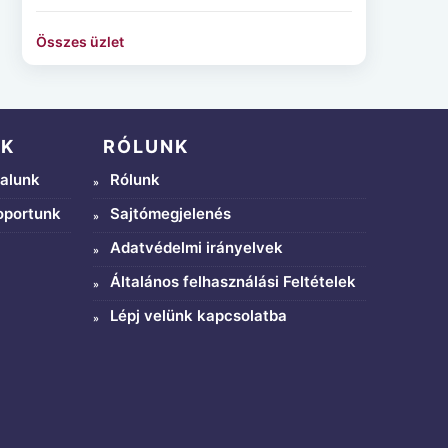
Összes üzlet
NK
RÓLUNK
alunk
Rólunk
oportunk
Sajtómegjelenés
Adatvédelmi irányelvek
Általános felhasználási Feltételek
Lépj velünk kapcsolatba