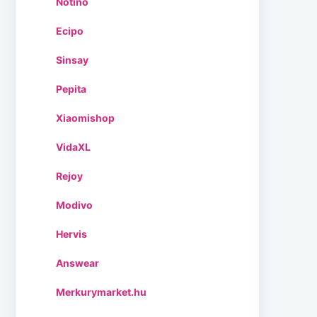
Notino
Ecipo
Sinsay
Pepita
Xiaomishop
VidaXL
Rejoy
Modivo
Hervis
Answear
Merkurymarket.hu