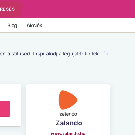
RESÉS
Blog
Akciók
a stílusod. Inspirálódj a legújabb kollekciók
Zalando
www.zalando.hu