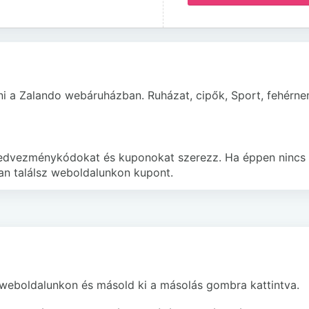
lni a Zalando webáruházban. Ruházat, cipők, Sport, fehérn
 kedvezménykódokat és kuponokat szerezz. Ha éppen nincs
ban találsz weboldalunkon kupont.
 weboldalunkon és másold ki a másolás gombra kattintva.