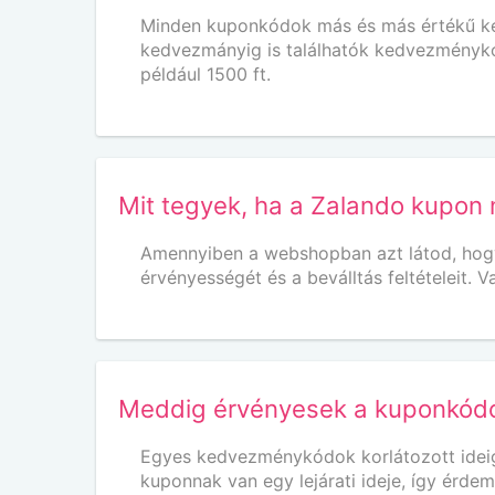
Minden kuponkódok más és más értékű ked
kedvezmányig is találhatók kedvezményk
például 1500 ft.
Mit tegyek, ha a Zalando kupon
Amennyiben a webshopban azt látod, hogy n
érvényességét és a beválltás feltételeit.
Meddig érvényesek a kuponkód
Egyes kedvezménykódok korlátozott ideig
kuponnak van egy lejárati ideje, így érde