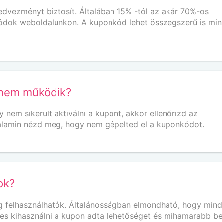
vezményt biztosít. Általában 15% -tól az akár 70%-os
ódok weboldalunkon. A kuponkód lehet összegszerű is min
 nem működik?
em sikerült aktiválni a kupont, akkor ellenőrizd az
 Valamin nézd meg, hogy nem gépelted el a kuponkódot.
ok?
 felhasználhatók. Általánosságban elmondható, hogy min
mes kihasználni a kupon adta lehetőséget és mihamarabb be