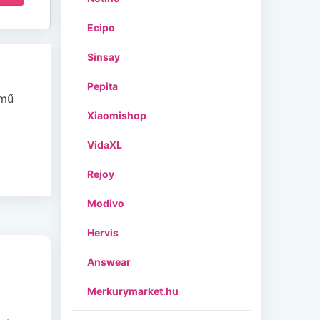
Ecipo
Sinsay
Pepita
emű
Xiaomishop
VidaXL
Rejoy
Modivo
Hervis
Answear
Merkurymarket.hu