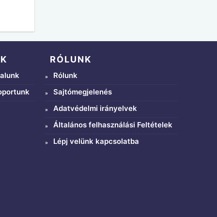
NK
RÓLUNK
alunk
Rólunk
oportunk
Sajtómegjelenés
Adatvédelmi irányelvek
Általános felhasználási Feltételek
Lépj velünk kapcsolatba