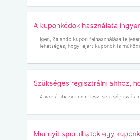
A kuponkódok használata ingye
Igen, Zalando kupon felhasználása teljese
lehetséges, hogy lejárt kuponok is működ
Szükséges regisztrálni ahhoz, h
A webáruházak nem teszi szükségessé a r
Mennyit spórolhatok egy kupon