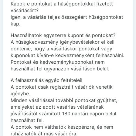
Kapok-e pontokat a hűségpontokkal fizetett
vásárlásért?
Igen, a vásárlás teljes összegéért hűségpontokat
kap.
Használhatok egyszerre kupont és pontokat?
A hűségkedvezmény igénybevételekor el kell
döntenie, hogy a vásárláskor pontokat vagy
kuponokat kíván-e kedvezményként felhasználni.
Pontokat és kedvezménykuponokat nem
használhat fel ugyanazon vásárláson belül.
A felhasználás egyéb feltételei!
A pontokat csak regisztrált vásárlók vehetik
igénybe.
Minden vásárlással további pontokat gyűjthet,
amelyeket az adott vásárlás vételárának
jóváírásától számított 180 naptári napon belül
használhat fel.
A pontok nem válthatók készpénzre, és nem
ruházhatók át más vásárlóra.