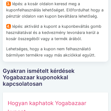
3.
lépés: a kosár oldalon keresd meg a
kuponfelhasználás lehetőséget. Előfordulhat hogy a
pénztár oldalon van kupon beváltásra lehetőség.
4.
lépés: aktiváld a kupont a kuponbeváltás gomb
használatával és a kedvezmény levonásra kerül a
kosár összegéből vagy a termék árából.
Lehetséges, hogy a kupon nem felhasználató
bármilyen termékre vagy más akciókkal együtt.
Gyakran ismételt kérdések
Yogabazaar kuponokkal
kapcsolatosan
Hogyan kaphatok Yogabazaar