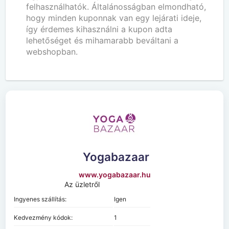
felhasználhatók. Általánosságban elmondható,
hogy minden kuponnak van egy lejárati ideje,
így érdemes kihasználni a kupon adta
lehetőséget és mihamarabb beváltani a
webshopban.
Yogabazaar
www.yogabazaar.hu
Az üzletről
Ingyenes szállítás:
Igen
Kedvezmény kódok:
1