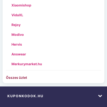
Xiaomishop
VidaXL
Rejoy
Modivo
Hervis
Answear
Merkurymarket.hu
Összes üzlet
KUPONKODOK.HU