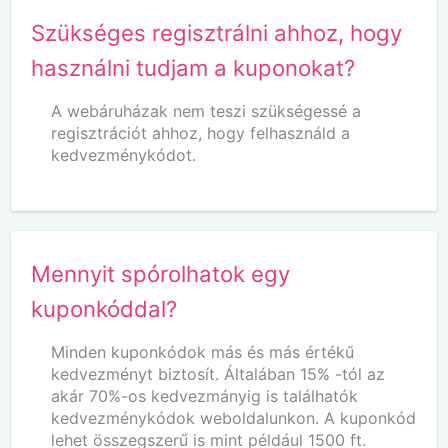
Szükséges regisztrálni ahhoz, hogy
használni tudjam a kuponokat?
A webáruházak nem teszi szükségessé a
regisztrációt ahhoz, hogy felhasználd a
kedvezménykódot.
Mennyit spórolhatok egy
kuponkóddal?
Minden kuponkódok más és más értékű
kedvezményt biztosít. Általában 15% -tól az
akár 70%-os kedvezmányig is találhatók
kedvezménykódok weboldalunkon. A kuponkód
lehet összegszerű is mint például 1500 ft.