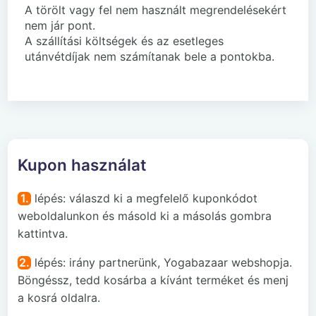
A törölt vagy fel nem használt megrendelésekért
nem jár pont.
A szállítási költségek és az esetleges
utánvétdíjak nem számítanak bele a pontokba.
Kupon használat
1.
lépés: válaszd ki a megfelelő kuponkódot
weboldalunkon és másold ki a másolás gombra
kattintva.
2.
lépés: irány partnerünk, Yogabazaar webshopja.
Böngéssz, tedd kosárba a kívánt terméket és menj
a kosrá oldalra.