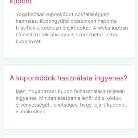
kupont
Yogabazaar kuponkódot sokféleképpen
kaphatsz. Kupongyűjtő oldalunkon naponta
frissítjük a kedvezménykódokat. A webshopban
hírlevelére feliratkozva is szerezhetsz extra
kuponokat.
A kuponkódok használata ingyenes?
Igen, Yogabazaar kupon felhasználása teljesen
ingyenes. Minden esetben ellenőrizd a kódok
érvényességét, lehetséges, hogy lejárt kuponok
is működnek.