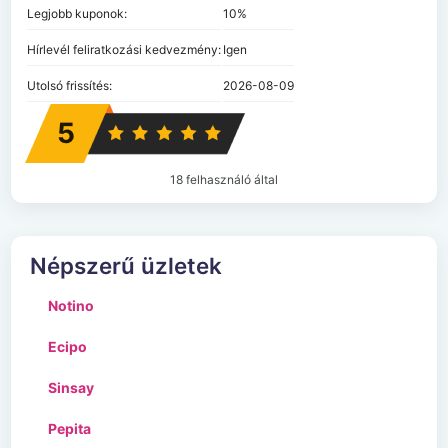
Legjobb kuponok:
10%
Hírlevél feliratkozási kedvezmény:
Igen
Utolsó frissítés:
2026-08-09
5
18 felhasználó által
Népszerű üzletek
Notino
Ecipo
Sinsay
Pepita