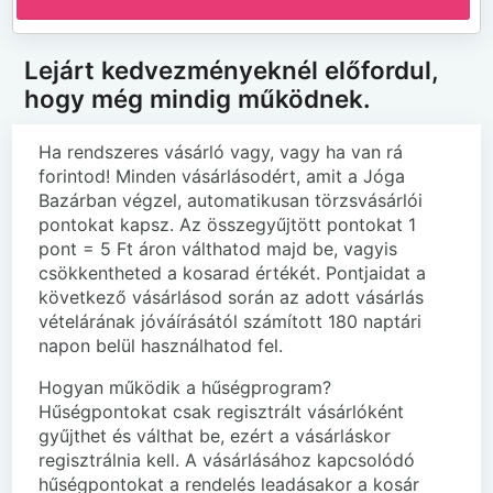
Lejárt kedvezményeknél előfordul,
hogy még mindig működnek.
Ha rendszeres vásárló vagy, vagy ha van rá
forintod! Minden vásárlásodért, amit a Jóga
Bazárban végzel, automatikusan törzsvásárlói
pontokat kapsz. Az összegyűjtött pontokat 1
pont = 5 Ft áron válthatod majd be, vagyis
csökkentheted a kosarad értékét. Pontjaidat a
következő vásárlásod során az adott vásárlás
vételárának jóváírásától számított 180 naptári
napon belül használhatod fel.
Hogyan működik a hűségprogram?
Hűségpontokat csak regisztrált vásárlóként
gyűjthet és válthat be, ezért a vásárláskor
regisztrálnia kell. A vásárlásához kapcsolódó
hűségpontokat a rendelés leadásakor a kosár