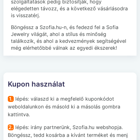
szolgáltatások pedig biztosítják, hogy
elégedetten távozz, és a következő vásárlásodra
is visszatérj.
Böngéssz a Szofia.hu-n, és fedezd fel a Sofia
Jewelry világát, ahol a stílus és minőség
találkozik, és ahol a kedvezmények segítségével
még elérhetőbbé válnak az egyedi ékszerek!
Kupon használat
1.
lépés: válaszd ki a megfelelő kuponkódot
weboldalunkon és másold ki a másolás gombra
kattintva.
2.
lépés: irány partnerünk, Szofia.hu webshopja.
Böngéssz, tedd kosárba a kívánt terméket és menj