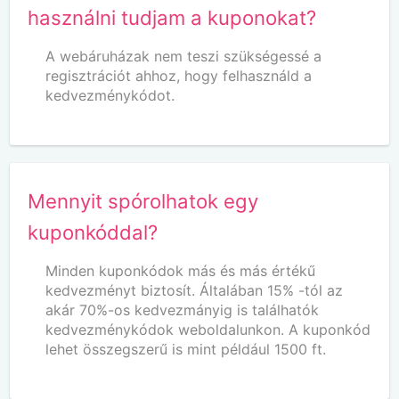
használni tudjam a kuponokat?
A webáruházak nem teszi szükségessé a
regisztrációt ahhoz, hogy felhasználd a
kedvezménykódot.
Mennyit spórolhatok egy
kuponkóddal?
Minden kuponkódok más és más értékű
kedvezményt biztosít. Általában 15% -tól az
akár 70%-os kedvezmányig is találhatók
kedvezménykódok weboldalunkon. A kuponkód
lehet összegszerű is mint például 1500 ft.