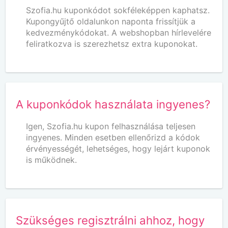
Szofia.hu kuponkódot sokféleképpen kaphatsz.
Kupongyűjtő oldalunkon naponta frissítjük a
kedvezménykódokat. A webshopban hírlevelére
feliratkozva is szerezhetsz extra kuponokat.
A kuponkódok használata ingyenes?
Igen, Szofia.hu kupon felhasználása teljesen
ingyenes. Minden esetben ellenőrizd a kódok
érvényességét, lehetséges, hogy lejárt kuponok
is működnek.
Szükséges regisztrálni ahhoz, hogy