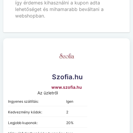
így érdemes kihasználni a kupon adta
lehetőséget és mihamarabb beváltani a
webshopban.
Szofia.hu
www.szofia.hu
Az üzletről
Ingyenes szállítás:
Igen
Kedvezmény kódok:
2
Legjobb kuponok:
20%