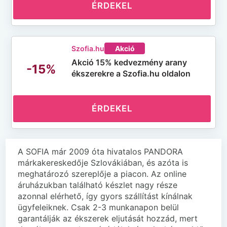
ÉRDEKEL
Szofia.hu
Akció
Akció 15% kedvezmény arany
-15%
ékszerekre a Szofia.hu oldalon
ÉRDEKEL
A SOFIA már 2009 óta hivatalos PANDORA
márkakereskedője Szlovákiában, és azóta is
meghatározó szereplője a piacon. Az online
áruházukban található készlet nagy része
azonnal elérhető, így gyors szállítást kínálnak
ügyfeleiknek. Csak 2-3 munkanapon belül
garantálják az ékszerek eljutását hozzád, mert