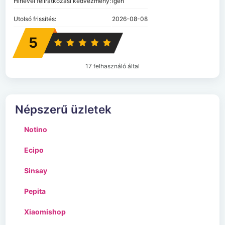
Hírlevél feliratkozási kedvezmény:
Igen
Utolsó frissítés:
2026-08-08
5
17 felhasználó által
Népszerű üzletek
Notino
Ecipo
Sinsay
Pepita
Xiaomishop