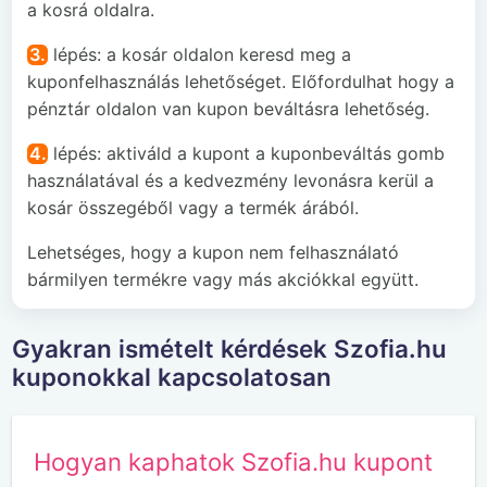
a kosrá oldalra.
3.
lépés: a kosár oldalon keresd meg a
kuponfelhasználás lehetőséget. Előfordulhat hogy a
pénztár oldalon van kupon beváltásra lehetőség.
4.
lépés: aktiváld a kupont a kuponbeváltás gomb
használatával és a kedvezmény levonásra kerül a
kosár összegéből vagy a termék árából.
Lehetséges, hogy a kupon nem felhasználató
bármilyen termékre vagy más akciókkal együtt.
Gyakran ismételt kérdések Szofia.hu
kuponokkal kapcsolatosan
Hogyan kaphatok Szofia.hu kupont