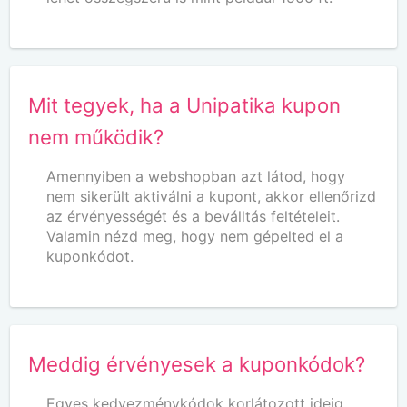
Mit tegyek, ha a Unipatika kupon
nem működik?
Amennyiben a webshopban azt látod, hogy
nem sikerült aktiválni a kupont, akkor ellenőrizd
az érvényességét és a beválltás feltételeit.
Valamin nézd meg, hogy nem gépelted el a
kuponkódot.
Meddig érvényesek a kuponkódok?
Egyes kedvezménykódok korlátozott ideig