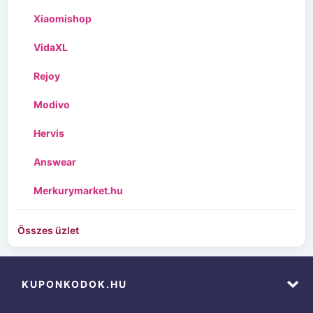
Xiaomishop
VidaXL
Rejoy
Modivo
Hervis
Answear
Merkurymarket.hu
Összes üzlet
KUPONKODOK.HU