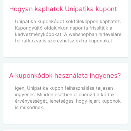
Hogyan kaphatok Unipatika kupont
Unipatika kuponkódot sokféleképpen kaphatsz.
Kupongyűjtő oldalunkon naponta frissítjük a
kedvezménykódokat. A webshopban hírlevelére
feliratkozva is szerezhetsz extra kuponokat.
A kuponkódok használata ingyenes?
Igen, Unipatika kupon felhasználása teljesen
ingyenes. Minden esetben ellenőrizd a kódok
érvényességét, lehetséges, hogy lejárt kuponok
is működnek.