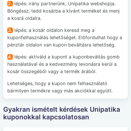
2.
lépés: irány partnerünk, Unipatika webshopja.
Böngéssz, tedd kosárba a kívánt terméket és menj
a kosrá oldalra.
3.
lépés: a kosár oldalon keresd meg a
kuponfelhasználás lehetőséget. Előfordulhat hogy a
pénztár oldalon van kupon beváltásra lehetőség.
4.
lépés: aktiváld a kupont a kuponbeváltás gomb
használatával és a kedvezmény levonásra kerül a
kosár összegéből vagy a termék árából.
Lehetséges, hogy a kupon nem felhasználató
bármilyen termékre vagy más akciókkal együtt.
Gyakran ismételt kérdések Unipatika
kuponokkal kapcsolatosan