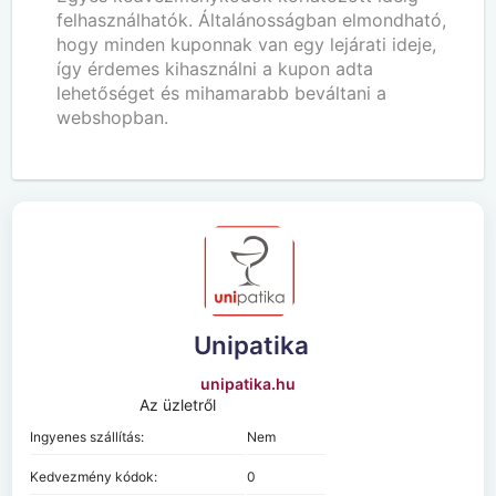
felhasználhatók. Általánosságban elmondható,
hogy minden kuponnak van egy lejárati ideje,
így érdemes kihasználni a kupon adta
lehetőséget és mihamarabb beváltani a
webshopban.
Unipatika
unipatika.hu
Az üzletről
Ingyenes szállítás:
Nem
Kedvezmény kódok:
0