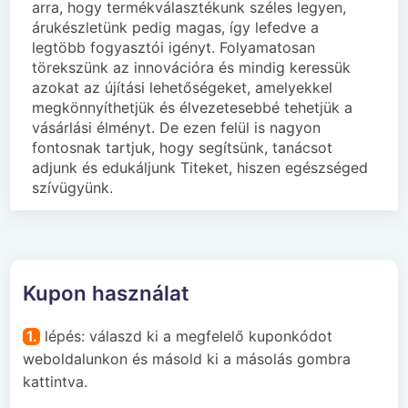
arra, hogy termékválasztékunk széles legyen,
árukészletünk pedig magas, így lefedve a
legtöbb fogyasztói igényt. Folyamatosan
törekszünk az innovációra és mindig keressük
azokat az újítási lehetőségeket, amelyekkel
megkönnyíthetjük és élvezetesebbé tehetjük a
vásárlási élményt. De ezen felül is nagyon
fontosnak tartjuk, hogy segítsünk, tanácsot
adjunk és edukáljunk Titeket, hiszen egészséged
szívügyünk.
Kupon használat
1.
lépés: válaszd ki a megfelelő kuponkódot
weboldalunkon és másold ki a másolás gombra
kattintva.