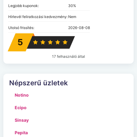
Legjobb kuponok:
30%
Hírlevél feliratkozási kedvezmény:
Nem
Utolsó frissítés:
2026-08-08
5
17 felhasználó által
Népszerű üzletek
Notino
Ecipo
Sinsay
Pepita