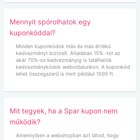
Mennyit spórolhatok egy
kuponkóddal?
Minden kuponkódok más és más értékű
kedvezményt biztosít. Általában 15% -tól az
akár 70%-os kedvezmányig is találhatók
kedvezménykódok weboldalunkon. A kuponkód
lehet összegszerű is mint például 1500 ft.
Mit tegyek, ha a Spar kupon nem
működik?
Amennyiben a webshopban azt látod, hogy