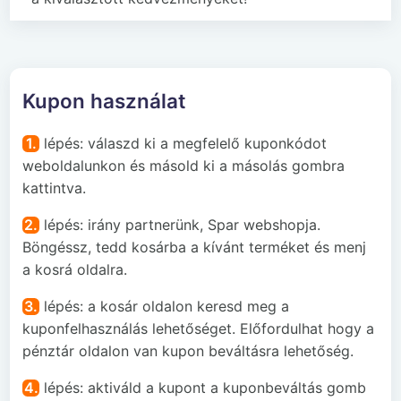
Kupon használat
1.
lépés: válaszd ki a megfelelő kuponkódot
weboldalunkon és másold ki a másolás gombra
kattintva.
2.
lépés: irány partnerünk, Spar webshopja.
Böngéssz, tedd kosárba a kívánt terméket és menj
a kosrá oldalra.
3.
lépés: a kosár oldalon keresd meg a
kuponfelhasználás lehetőséget. Előfordulhat hogy a
pénztár oldalon van kupon beváltásra lehetőség.
4.
lépés: aktiváld a kupont a kuponbeváltás gomb