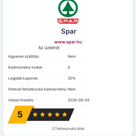
Spar
www.spar.hu
Az üzletről
Ingyenes szállítás:
Nem
Kedvezmény kódok:
0
Legjobb kuponok:
30%
Hírlevél feliratkozási kedvezmény:
Nem
Utolsó frissítés:
2026-08-09
5
12 felhasználó által