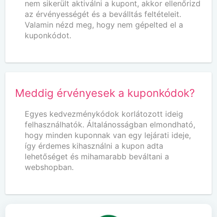
nem sikerült aktiválni a kupont, akkor ellenőrizd
az érvényességét és a beválltás feltételeit.
Valamin nézd meg, hogy nem gépelted el a
kuponkódot.
Meddig érvényesek a kuponkódok?
Egyes kedvezménykódok korlátozott ideig
felhasználhatók. Általánosságban elmondható,
hogy minden kuponnak van egy lejárati ideje,
így érdemes kihasználni a kupon adta
lehetőséget és mihamarabb beváltani a
webshopban.