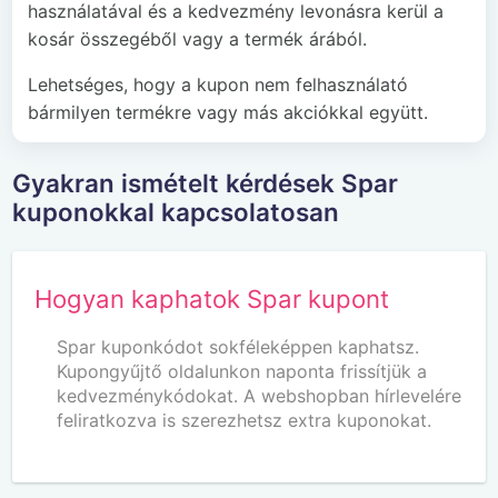
használatával és a kedvezmény levonásra kerül a
kosár összegéből vagy a termék árából.
Lehetséges, hogy a kupon nem felhasználató
bármilyen termékre vagy más akciókkal együtt.
Gyakran ismételt kérdések Spar
kuponokkal kapcsolatosan
Hogyan kaphatok Spar kupont
Spar kuponkódot sokféleképpen kaphatsz.
Kupongyűjtő oldalunkon naponta frissítjük a
kedvezménykódokat. A webshopban hírlevelére
feliratkozva is szerezhetsz extra kuponokat.