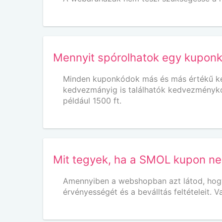
Mennyit spórolhatok egy kupon
Minden kuponkódok más és más értékű ked
kedvezmányig is találhatók kedvezményk
például 1500 ft.
Mit tegyek, ha a SMOL kupon n
Amennyiben a webshopban azt látod, hogy n
érvényességét és a beválltás feltételeit.