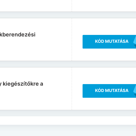
akberendezési
KÓD MUTATÁSA
kiegészítőkre a
KÓD MUTATÁSA