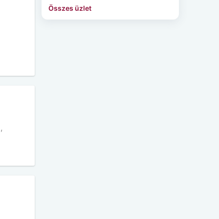
Összes üzlet
,