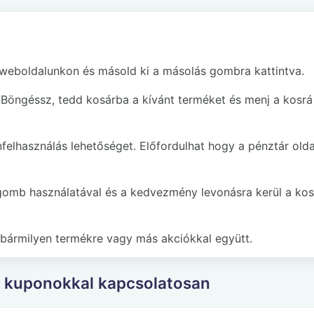
 weboldalunkon és másold ki a másolás gombra kattintva.
Böngéssz, tedd kosárba a kívánt terméket és menj a kosrá
felhasználás lehetőséget. Előfordulhat hogy a pénztár old
gomb használatával és a kedvezmény levonásra kerül a kos
bármilyen termékre vagy más akciókkal együtt.
 kuponokkal kapcsolatosan