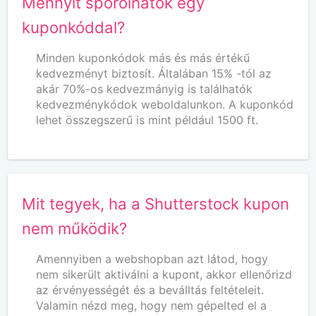
Mennyit spórolhatok egy
kuponkóddal?
Minden kuponkódok más és más értékű
kedvezményt biztosít. Általában 15% -tól az
akár 70%-os kedvezmányig is találhatók
kedvezménykódok weboldalunkon. A kuponkód
lehet összegszerű is mint például 1500 ft.
Mit tegyek, ha a Shutterstock kupon
nem működik?
Amennyiben a webshopban azt látod, hogy
nem sikerült aktiválni a kupont, akkor ellenőrizd
az érvényességét és a beválltás feltételeit.
Valamin nézd meg, hogy nem gépelted el a