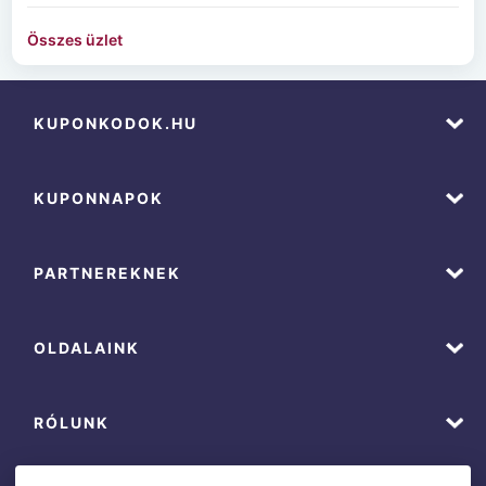
Összes üzlet
KUPONKODOK.HU
KUPONNAPOK
PARTNEREKNEK
OLDALAINK
RÓLUNK