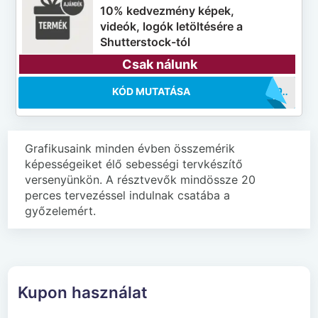
10% kedvezmény képek,
videók, logók letöltésére a
Shutterstock-tól
Csak nálunk
KÓD MUTATÁSA
..SS10
Grafikusaink minden évben összemérik
képességeiket élő sebességi tervkészítő
versenyünkön. A résztvevők mindössze 20
perces tervezéssel indulnak csatába a
győzelemért.
Kupon használat