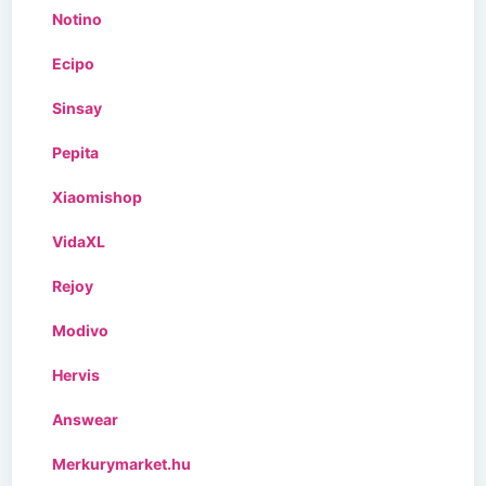
Notino
Ecipo
Sinsay
Pepita
Xiaomishop
VidaXL
Rejoy
Modivo
Hervis
Answear
Merkurymarket.hu