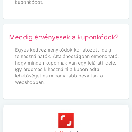
kuponkódot.
Meddig érvényesek a kuponkódok?
Egyes kedvezménykódok korlátozott ideig
felhasználhatók. Általánosságban elmondható,
hogy minden kuponnak van egy lejárati ideje,
így érdemes kihasználni a kupon adta
lehetőséget és mihamarabb beváltani a
webshopban.