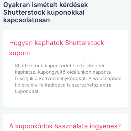
Gyakran ismételt kérdések
Shutterstock kuponokkal
kapcsolatosan
Hogyan kaphatok Shutterstock
kupont
Shutterstock kuponkódot sokféleképpen
kaphatsz. Kupongyűjtő oldalunkon naponta
frissítjük a kedvezménykódokat. A webshopban
hírlevelére feliratkozva is szerezhetsz extra
kuponokat.
A kuponkódok használata ingyenes?