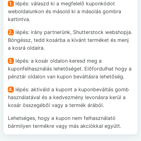
1.
lépés: válaszd ki a megfelelő kuponkódot
weboldalunkon és másold ki a másolás gombra
kattintva.
2.
lépés: irány partnerünk, Shutterstock webshopja.
Böngéssz, tedd kosárba a kívánt terméket és menj
a kosrá oldalra.
3.
lépés: a kosár oldalon keresd meg a
kuponfelhasználás lehetőséget. Előfordulhat hogy a
pénztár oldalon van kupon beváltásra lehetőség.
4.
lépés: aktiváld a kupont a kuponbeváltás gomb
használatával és a kedvezmény levonásra kerül a
kosár összegéből vagy a termék árából.
Lehetséges, hogy a kupon nem felhasználató
bármilyen termékre vagy más akciókkal együtt.