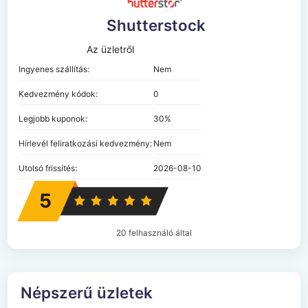
Shutterstock
Az üzletről
Ingyenes szállítás:
Nem
Kedvezmény kódok:
0
Legjobb kuponok:
30%
Hírlevél feliratkozási kedvezmény:
Nem
Utolsó frissítés:
2026-08-10
5
20 felhasználó által
Népszerű üzletek