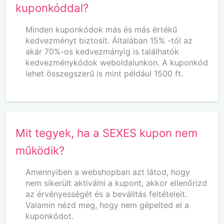
kuponkóddal?
Minden kuponkódok más és más értékű
kedvezményt biztosít. Általában 15% -tól az
akár 70%-os kedvezmányig is találhatók
kedvezménykódok weboldalunkon. A kuponkód
lehet összegszerű is mint például 1500 ft.
Mit tegyek, ha a SEXES kupon nem
működik?
Amennyiben a webshopban azt látod, hogy
nem sikerült aktiválni a kupont, akkor ellenőrizd
az érvényességét és a beválltás feltételeit.
Valamin nézd meg, hogy nem gépelted el a
kuponkódot.