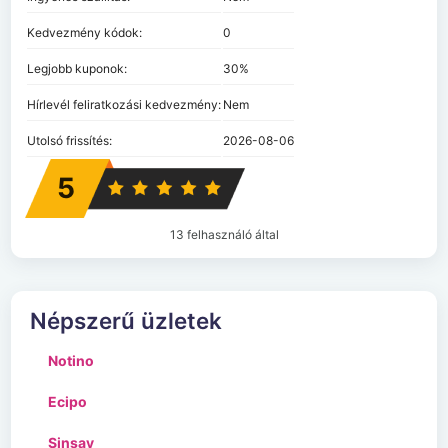
Kedvezmény kódok:
0
Legjobb kuponok:
30%
Hírlevél feliratkozási kedvezmény:
Nem
Utolsó frissítés:
2026-08-06
5
13 felhasználó által
Népszerű üzletek
Notino
Ecipo
Sinsay