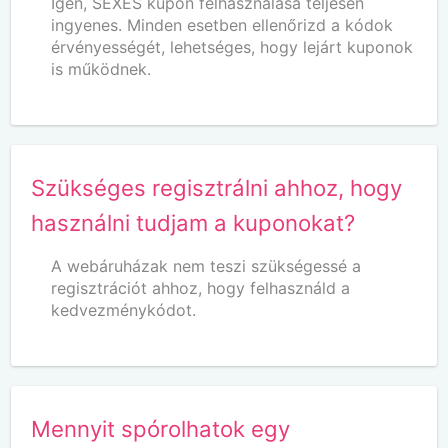
Igen, SEXES kupon felhasználása teljesen
ingyenes. Minden esetben ellenőrizd a kódok
érvényességét, lehetséges, hogy lejárt kuponok
is működnek.
Szükséges regisztrálni ahhoz, hogy
használni tudjam a kuponokat?
A webáruházak nem teszi szükségessé a
regisztrációt ahhoz, hogy felhasználd a
kedvezménykódot.
Mennyit spórolhatok egy