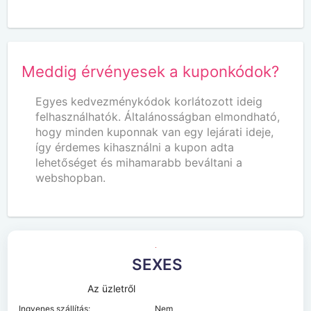
Meddig érvényesek a kuponkódok?
Egyes kedvezménykódok korlátozott ideig
felhasználhatók. Általánosságban elmondható,
hogy minden kuponnak van egy lejárati ideje,
így érdemes kihasználni a kupon adta
lehetőséget és mihamarabb beváltani a
webshopban.
SEXES
Az üzletről
Ingyenes szállítás:
Nem