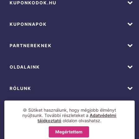
KUPONKODOK.HU
KUPONNAPOK
PARTNEREKNEK
OLDALAINK
RÓLUNK
🍪 Sütiket használunk, hogy mégjobb élményt
nyújtsunk. További részleteket a
Adatvédelmi
tájékoztató
oldalon olvashatsz.
Megértettem