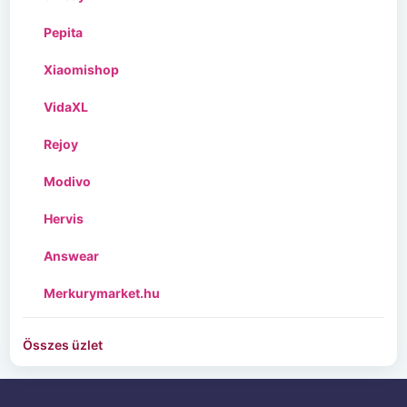
Pepita
Xiaomishop
VidaXL
Rejoy
Modivo
Hervis
Answear
Merkurymarket.hu
Összes üzlet