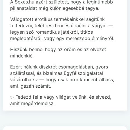
A Sexes.hu azért született, hogy a legintimebb
pillanataidat még különlegesebbé tegye.
Válogatott erotikus termékeinkkel segítünk
felfedezni, felébreszteni és újraélni a vágyat —
legyen szó romantikus játékról, titkos
meglepetésről, vagy egy merészebb élményről.
Hiszünk benne, hogy az öröm és az élvezet
mindenkié.
Ezért nálunk diszkrét csomagolásban, gyors
szállítással, és bizalmas ügyfélszolgálattal
vásárolhatsz — hogy csak arra koncentrálhass,
ami igazán számít.
✨ Fedezd fel a vágy világát velünk, és élvezd,
amit megérdemelsz.