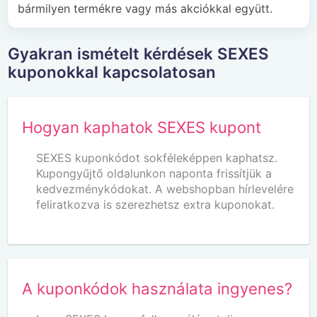
bármilyen termékre vagy más akciókkal együtt.
Gyakran ismételt kérdések SEXES
kuponokkal kapcsolatosan
Hogyan kaphatok SEXES kupont
SEXES kuponkódot sokféleképpen kaphatsz.
Kupongyűjtő oldalunkon naponta frissítjük a
kedvezménykódokat. A webshopban hírlevelére
feliratkozva is szerezhetsz extra kuponokat.
A kuponkódok használata ingyenes?