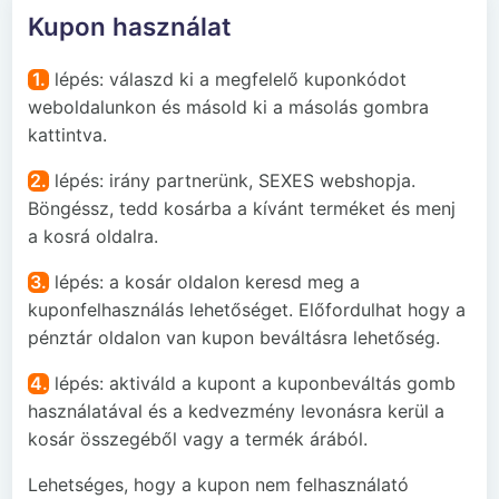
Kupon használat
1.
lépés: válaszd ki a megfelelő kuponkódot
weboldalunkon és másold ki a másolás gombra
kattintva.
2.
lépés: irány partnerünk, SEXES webshopja.
Böngéssz, tedd kosárba a kívánt terméket és menj
a kosrá oldalra.
3.
lépés: a kosár oldalon keresd meg a
kuponfelhasználás lehetőséget. Előfordulhat hogy a
pénztár oldalon van kupon beváltásra lehetőség.
4.
lépés: aktiváld a kupont a kuponbeváltás gomb
használatával és a kedvezmény levonásra kerül a
kosár összegéből vagy a termék árából.
Lehetséges, hogy a kupon nem felhasználató