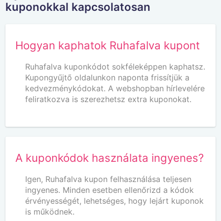
kuponokkal kapcsolatosan
Hogyan kaphatok Ruhafalva kupont
Ruhafalva kuponkódot sokféleképpen kaphatsz.
Kupongyűjtő oldalunkon naponta frissítjük a
kedvezménykódokat. A webshopban hírlevelére
feliratkozva is szerezhetsz extra kuponokat.
A kuponkódok használata ingyenes?
Igen, Ruhafalva kupon felhasználása teljesen
ingyenes. Minden esetben ellenőrizd a kódok
érvényességét, lehetséges, hogy lejárt kuponok
is működnek.