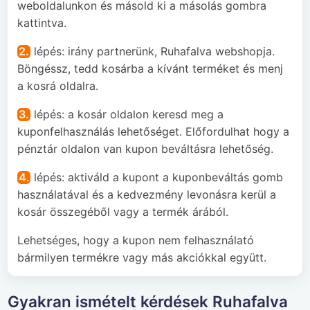
weboldalunkon és másold ki a másolás gombra
kattintva.
2.
lépés: irány partnerünk, Ruhafalva webshopja.
Böngéssz, tedd kosárba a kívánt terméket és menj
a kosrá oldalra.
3.
lépés: a kosár oldalon keresd meg a
kuponfelhasználás lehetőséget. Előfordulhat hogy a
pénztár oldalon van kupon beváltásra lehetőség.
4.
lépés: aktiváld a kupont a kuponbeváltás gomb
használatával és a kedvezmény levonásra kerül a
kosár összegéből vagy a termék árából.
Lehetséges, hogy a kupon nem felhasználató
bármilyen termékre vagy más akciókkal együtt.
Gyakran ismételt kérdések Ruhafalva