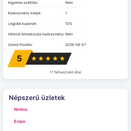
Ingyenes szállítás:
Nem
Kedvezmény kódok:
1
Legjobb kuponok:
10%
Hírlevél feliratkozási kedvezmény:
Nem
Utolsó frissítés:
2026-08-07
5
17 felhasználó által
Népszerű üzletek
Notino
Ecipo