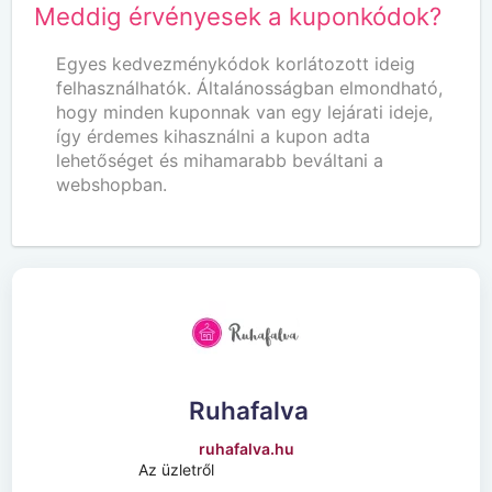
Meddig érvényesek a kuponkódok?
Egyes kedvezménykódok korlátozott ideig
felhasználhatók. Általánosságban elmondható,
hogy minden kuponnak van egy lejárati ideje,
így érdemes kihasználni a kupon adta
lehetőséget és mihamarabb beváltani a
webshopban.
Ruhafalva
ruhafalva.hu
Az üzletről