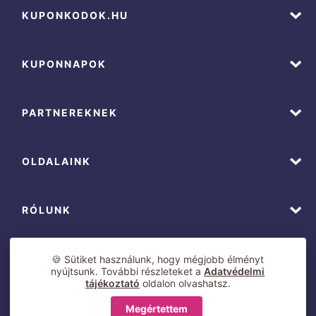
KUPONKODOK.HU
KUPONNAPOK
PARTNEREKNEK
OLDALAINK
RÓLUNK
🍪 Sütiket használunk, hogy mégjobb élményt
nyújtsunk. További részleteket a
Adatvédelmi
tájékoztató
oldalon olvashatsz.
Megértettem