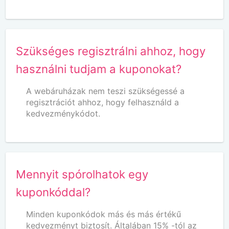
Szükséges regisztrálni ahhoz, hogy
használni tudjam a kuponokat?
A webáruházak nem teszi szükségessé a
regisztrációt ahhoz, hogy felhasználd a
kedvezménykódot.
Mennyit spórolhatok egy
kuponkóddal?
Minden kuponkódok más és más értékű
kedvezményt biztosít. Általában 15% -tól az