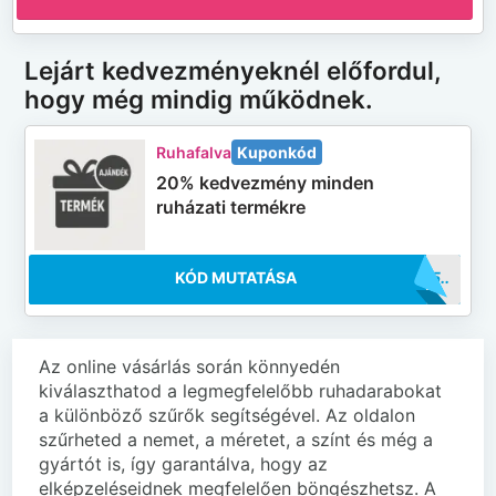
Lejárt kedvezményeknél előfordul,
hogy még mindig működnek.
Ruhafalva
Kuponkód
20% kedvezmény minden
ruházati termékre
KÓD MUTATÁSA
..DD25
Az online vásárlás során könnyedén
kiválaszthatod a legmegfelelőbb ruhadarabokat
a különböző szűrők segítségével. Az oldalon
szűrheted a nemet, a méretet, a színt és még a
gyártót is, így garantálva, hogy az
elképzeléseidnek megfelelően böngészhetsz. A