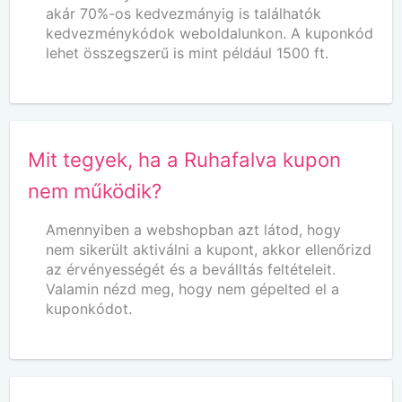
akár 70%-os kedvezmányig is találhatók
kedvezménykódok weboldalunkon. A kuponkód
lehet összegszerű is mint például 1500 ft.
Mit tegyek, ha a Ruhafalva kupon
nem működik?
Amennyiben a webshopban azt látod, hogy
nem sikerült aktiválni a kupont, akkor ellenőrizd
az érvényességét és a beválltás feltételeit.
Valamin nézd meg, hogy nem gépelted el a
kuponkódot.