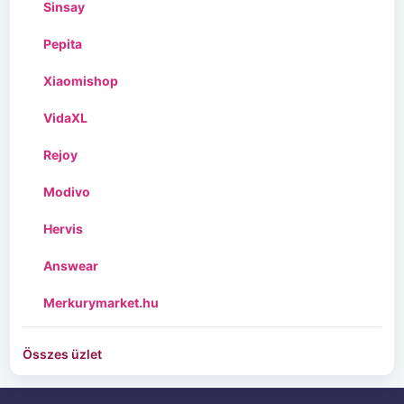
Sinsay
Pepita
Xiaomishop
VidaXL
Rejoy
Modivo
Hervis
Answear
Merkurymarket.hu
Összes üzlet