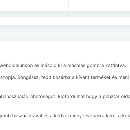
 weboldalunkon és másold ki a másolás gombra kattintva.
shopja. Böngéssz, tedd kosárba a kívánt terméket és menj
felhasználás lehetőséget. Előfordulhat hogy a pénztár old
gomb használatával és a kedvezmény levonásra kerül a kos