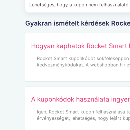
Lehetséges, hogy a kupon nem felhasználató 
Gyakran ismételt kérdések Rock
Hogyan kaphatok Rocket Smart 
Rocket Smart kuponkódot sokféleképpen k
kedvezménykódokat. A webshopban hírlevel
A kuponkódok használata ingye
Igen, Rocket Smart kupon felhasználása t
érvényességét, lehetséges, hogy lejárt k