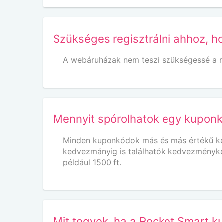
Szükséges regisztrálni ahhoz, h
A webáruházak nem teszi szükségessé a r
Mennyit spórolhatok egy kupon
Minden kuponkódok más és más értékű ked
kedvezmányig is találhatók kedvezményk
például 1500 ft.
Mit tegyek, ha a Rocket Smart 