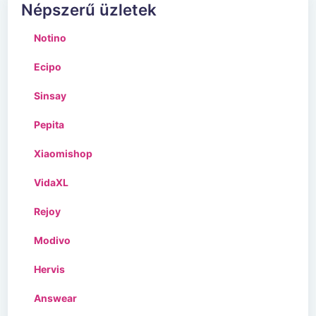
Népszerű üzletek
Notino
Ecipo
Sinsay
Pepita
Xiaomishop
VidaXL
Rejoy
Modivo
Hervis
Answear