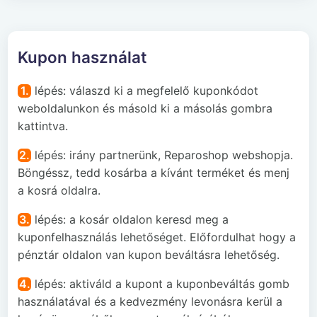
Kupon használat
1.
lépés: válaszd ki a megfelelő kuponkódot
weboldalunkon és másold ki a másolás gombra
kattintva.
2.
lépés: irány partnerünk, Reparoshop webshopja.
Böngéssz, tedd kosárba a kívánt terméket és menj
a kosrá oldalra.
3.
lépés: a kosár oldalon keresd meg a
kuponfelhasználás lehetőséget. Előfordulhat hogy a
pénztár oldalon van kupon beváltásra lehetőség.
4.
lépés: aktiváld a kupont a kuponbeváltás gomb
használatával és a kedvezmény levonásra kerül a