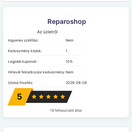
Reparoshop
Az üzletről
Ingyenes szállítás:
Nem
Kedvezmény kódok:
1
Legjobb kuponok:
10%
Hírlevél feliratkozási kedvezmény:
Nem
Utolsó frissítés:
2026-08-08
5
18 felhasználó által