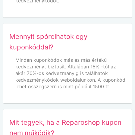
kedvezménykódot.
Mennyit spórolhatok egy
kuponkóddal?
Minden kuponkódok más és más értékű
kedvezményt biztosít. Általában 15% -tól az
akár 70%-os kedvezmányig is találhatók
kedvezménykódok weboldalunkon. A kuponkód
lehet összegszerű is mint például 1500 ft.
Mit tegyek, ha a Reparoshop kupon
nem működik?