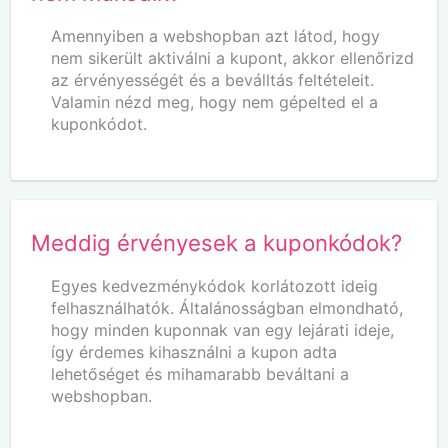
Amennyiben a webshopban azt látod, hogy
nem sikerült aktiválni a kupont, akkor ellenőrizd
az érvényességét és a beválltás feltételeit.
Valamin nézd meg, hogy nem gépelted el a
kuponkódot.
Meddig érvényesek a kuponkódok?
Egyes kedvezménykódok korlátozott ideig
felhasználhatók. Általánosságban elmondható,
hogy minden kuponnak van egy lejárati ideje,
így érdemes kihasználni a kupon adta
lehetőséget és mihamarabb beváltani a
webshopban.