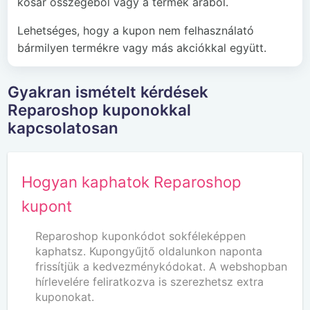
kosár összegéből vagy a termék árából.
Lehetséges, hogy a kupon nem felhasználató
bármilyen termékre vagy más akciókkal együtt.
Gyakran ismételt kérdések
Reparoshop kuponokkal
kapcsolatosan
Hogyan kaphatok Reparoshop
kupont
Reparoshop kuponkódot sokféleképpen
kaphatsz. Kupongyűjtő oldalunkon naponta
frissítjük a kedvezménykódokat. A webshopban
hírlevelére feliratkozva is szerezhetsz extra
kuponokat.