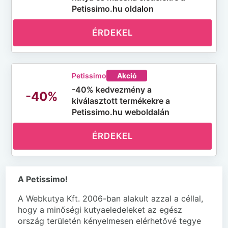
Petissimo.hu oldalon
ÉRDEKEL
Petissimo
Akció
-40% kedvezmény a
-40%
kiválasztott termékekre a
Petissimo.hu weboldalán
ÉRDEKEL
A Petissimo!
A Webkutya Kft. 2006-ban alakult azzal a céllal,
hogy a minőségi kutyaeledeleket az egész
ország területén kényelmesen elérhetővé tegye