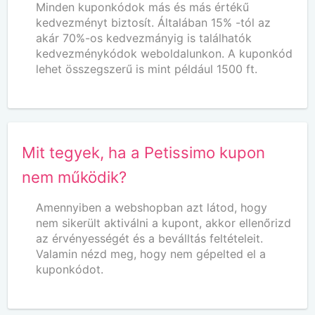
Minden kuponkódok más és más értékű
kedvezményt biztosít. Általában 15% -tól az
akár 70%-os kedvezmányig is találhatók
kedvezménykódok weboldalunkon. A kuponkód
lehet összegszerű is mint például 1500 ft.
Mit tegyek, ha a Petissimo kupon
nem működik?
Amennyiben a webshopban azt látod, hogy
nem sikerült aktiválni a kupont, akkor ellenőrizd
az érvényességét és a beválltás feltételeit.
Valamin nézd meg, hogy nem gépelted el a
kuponkódot.