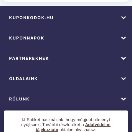
KUPONKODOK.HU
KUPONNAPOK
PARTNEREKNEK
OLDALAINK
RÓLUNK
🍪 Sütiket használunk, hogy mégjobb élményt
nyújtsunk. További részleteket a
Adatvédelmi
tájékoztató
oldalon olvashatsz.