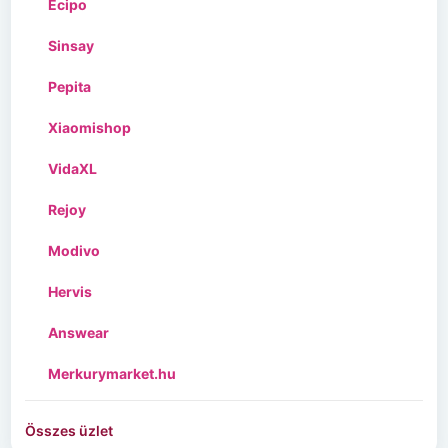
Ecipo
Sinsay
Pepita
Xiaomishop
VidaXL
Rejoy
Modivo
Hervis
Answear
Merkurymarket.hu
Összes üzlet