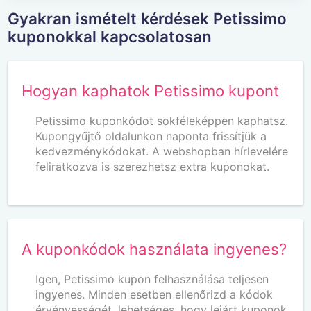
Gyakran ismételt kérdések Petissimo
kuponokkal kapcsolatosan
Hogyan kaphatok Petissimo kupont
Petissimo kuponkódot sokféleképpen kaphatsz.
Kupongyűjtő oldalunkon naponta frissítjük a
kedvezménykódokat. A webshopban hírlevelére
feliratkozva is szerezhetsz extra kuponokat.
A kuponkódok használata ingyenes?
Igen, Petissimo kupon felhasználása teljesen
ingyenes. Minden esetben ellenőrizd a kódok
érvényességét, lehetséges, hogy lejárt kuponok