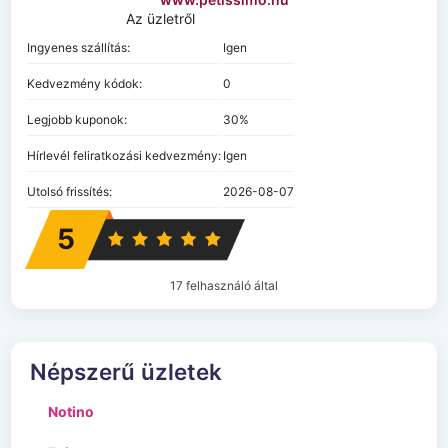
Az üzletről
Ingyenes szállítás:
Igen
Kedvezmény kódok:
0
Legjobb kuponok:
30%
Hírlevél feliratkozási kedvezmény:
Igen
Utolsó frissítés:
2026-08-07
5
17 felhasználó által
Népszerű üzletek
Notino