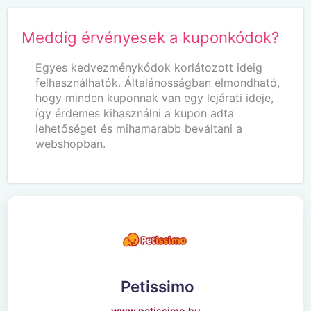
Meddig érvényesek a kuponkódok?
Egyes kedvezménykódok korlátozott ideig
felhasználhatók. Általánosságban elmondható,
hogy minden kuponnak van egy lejárati ideje,
így érdemes kihasználni a kupon adta
lehetőséget és mihamarabb beváltani a
webshopban.
Petissimo
www.petissimo.hu