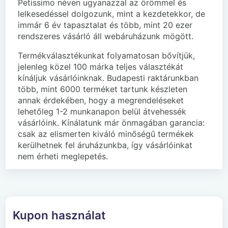
Petissimo néven ugyanazzal az örömmel és
lelkesedéssel dolgozunk, mint a kezdetekkor, de
immár 6 év tapasztalat és több, mint 20 ezer
rendszeres vásárló áll webáruházunk mögött.
Termékválasztékunkat folyamatosan bővítjük,
jelenleg közel 100 márka teljes választékát
kínáljuk vásárlóinknak. Budapesti raktárunkban
több, mint 6000 terméket tartunk készleten
annak érdekében, hogy a megrendeléseket
lehetőleg 1-2 munkanapon belül átvehessék
vásárlóink. Kínálatunk már önmagában garancia:
csak az elismerten kiváló minőségű termékek
kerülhetnek fel áruházunkba, így vásárlóinkat
nem érheti meglepetés.
Kupon használat