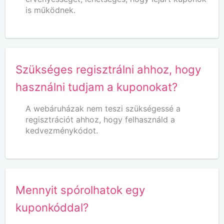
is működnek.
Szükséges regisztrálni ahhoz, hogy
használni tudjam a kuponokat?
A webáruházak nem teszi szükségessé a
regisztrációt ahhoz, hogy felhasználd a
kedvezménykódot.
Mennyit spórolhatok egy
kuponkóddal?