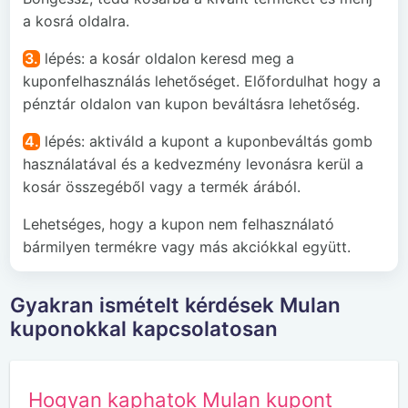
a kosrá oldalra.
3.
lépés: a kosár oldalon keresd meg a
kuponfelhasználás lehetőséget. Előfordulhat hogy a
pénztár oldalon van kupon beváltásra lehetőség.
4.
lépés: aktiváld a kupont a kuponbeváltás gomb
használatával és a kedvezmény levonásra kerül a
kosár összegéből vagy a termék árából.
Lehetséges, hogy a kupon nem felhasználató
bármilyen termékre vagy más akciókkal együtt.
Gyakran ismételt kérdések Mulan
kuponokkal kapcsolatosan
Hogyan kaphatok Mulan kupont