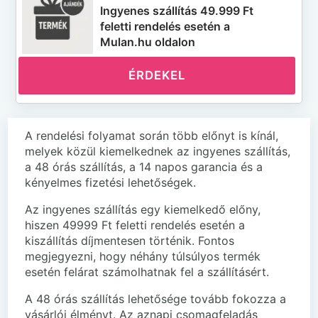
Ingyenes szállítás 49.999 Ft
feletti rendelés esetén a
Mulan.hu oldalon
ÉRDEKEL
A rendelési folyamat során több előnyt is kínál,
melyek közül kiemelkednek az ingyenes szállítás,
a 48 órás szállítás, a 14 napos garancia és a
kényelmes fizetési lehetőségek.
Az ingyenes szállítás egy kiemelkedő előny,
hiszen 49999 Ft feletti rendelés esetén a
kiszállítás díjmentesen történik. Fontos
megjegyezni, hogy néhány túlsúlyos termék
esetén felárat számolhatnak fel a szállításért.
A 48 órás szállítás lehetősége tovább fokozza a
vásárlói élményt. Az aznapi csomagfeladás