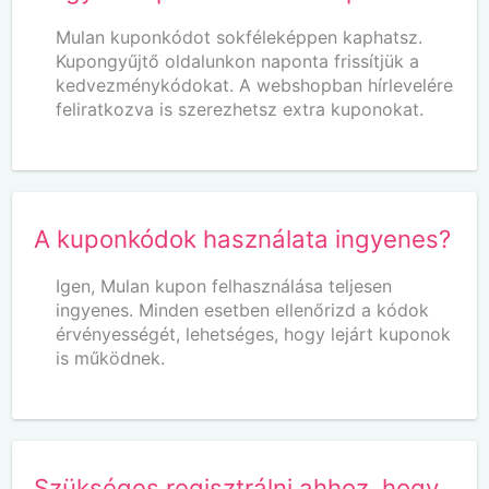
Mulan kuponkódot sokféleképpen kaphatsz.
Kupongyűjtő oldalunkon naponta frissítjük a
kedvezménykódokat. A webshopban hírlevelére
feliratkozva is szerezhetsz extra kuponokat.
A kuponkódok használata ingyenes?
Igen, Mulan kupon felhasználása teljesen
ingyenes. Minden esetben ellenőrizd a kódok
érvényességét, lehetséges, hogy lejárt kuponok
is működnek.
Szükséges regisztrálni ahhoz, hogy