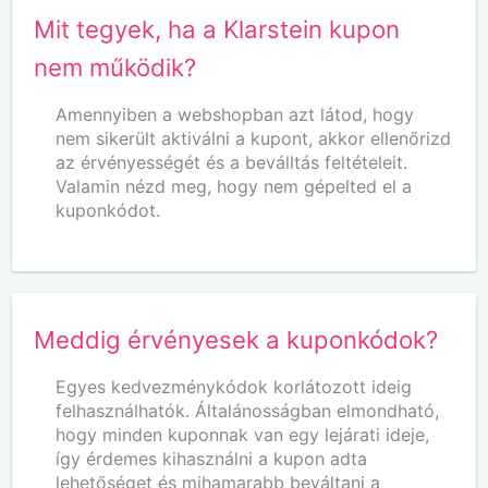
Mit tegyek, ha a Klarstein kupon
nem működik?
Amennyiben a webshopban azt látod, hogy
nem sikerült aktiválni a kupont, akkor ellenőrizd
az érvényességét és a beválltás feltételeit.
Valamin nézd meg, hogy nem gépelted el a
kuponkódot.
Meddig érvényesek a kuponkódok?
Egyes kedvezménykódok korlátozott ideig
felhasználhatók. Általánosságban elmondható,
hogy minden kuponnak van egy lejárati ideje,
így érdemes kihasználni a kupon adta
lehetőséget és mihamarabb beváltani a