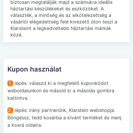
biztosan megtalálják majd a számukra ideális
háztartási készülékeket és eszközöket. A
választék, a minőség és az elkötelezettség a
vásárlói elégedettség felé kivezető úton teszi a
Klarsteint a legkedveltebb háztartási márkák
közé.
Kupon használat
1.
lépés: válaszd ki a megfelelő kuponkódot
weboldalunkon és másold ki a másolás gombra
kattintva.
2.
lépés: irány partnerünk, Klarstein webshopja.
Böngéssz, tedd kosárba a kívánt terméket és menj
a kosrá oldalra.