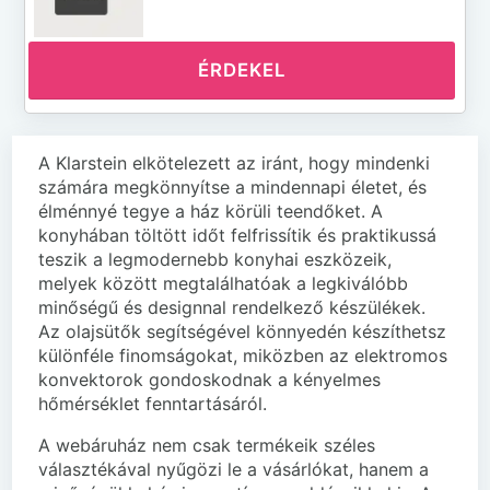
ÉRDEKEL
A Klarstein elkötelezett az iránt, hogy mindenki
számára megkönnyítse a mindennapi életet, és
élménnyé tegye a ház körüli teendőket. A
konyhában töltött időt felfrissítik és praktikussá
teszik a legmodernebb konyhai eszközeik,
melyek között megtalálhatóak a legkiválóbb
minőségű és designnal rendelkező készülékek.
Az olajsütők segítségével könnyedén készíthetsz
különféle finomságokat, miközben az elektromos
konvektorok gondoskodnak a kényelmes
hőmérséklet fenntartásáról.
A webáruház nem csak termékeik széles
választékával nyűgözi le a vásárlókat, hanem a