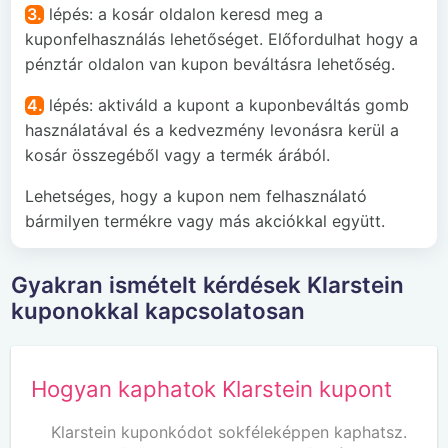
3.
lépés: a kosár oldalon keresd meg a
kuponfelhasználás lehetőséget. Előfordulhat hogy a
pénztár oldalon van kupon beváltásra lehetőség.
4.
lépés: aktiváld a kupont a kuponbeváltás gomb
használatával és a kedvezmény levonásra kerül a
kosár összegéből vagy a termék árából.
Lehetséges, hogy a kupon nem felhasználató
bármilyen termékre vagy más akciókkal együtt.
Gyakran ismételt kérdések Klarstein
kuponokkal kapcsolatosan
Hogyan kaphatok Klarstein kupont
Klarstein kuponkódot sokféleképpen kaphatsz.