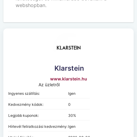
webshopban.
Klarstein
www.klarstein.hu
Az üzletről
Ingyenes szállítás:
Igen
Kedvezmény kódok:
0
Legjobb kuponok:
30%
Hírlevél feliratkozási kedvezmény:
Igen