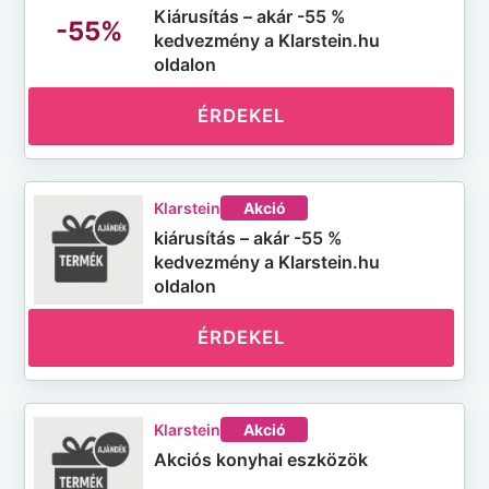
Kiárusítás – akár -55 %
-55%
kedvezmény a Klarstein.hu
oldalon
ÉRDEKEL
Klarstein
Akció
kiárusítás – akár -55 %
kedvezmény a Klarstein.hu
oldalon
ÉRDEKEL
Klarstein
Akció
Akciós konyhai eszközök