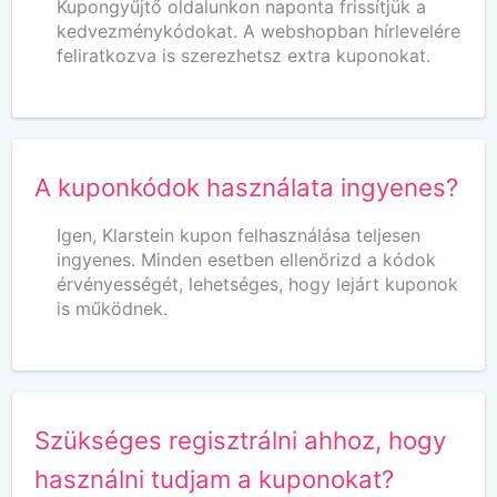
Kupongyűjtő oldalunkon naponta frissítjük a
kedvezménykódokat. A webshopban hírlevelére
feliratkozva is szerezhetsz extra kuponokat.
A kuponkódok használata ingyenes?
Igen, Klarstein kupon felhasználása teljesen
ingyenes. Minden esetben ellenőrizd a kódok
érvényességét, lehetséges, hogy lejárt kuponok
is működnek.
Szükséges regisztrálni ahhoz, hogy
használni tudjam a kuponokat?