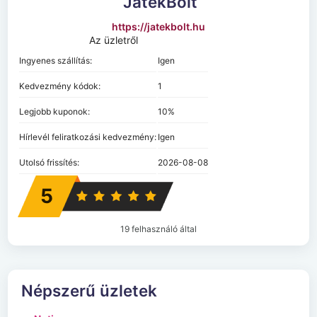
JátékBolt
https://jatekbolt.hu
Az üzletről
Ingyenes szállítás:
Igen
Kedvezmény kódok:
1
Legjobb kuponok:
10%
Hírlevél feliratkozási kedvezmény:
Igen
Utolsó frissítés:
2026-08-08
5
19 felhasználó által
Népszerű üzletek