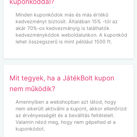
kuponkóddal?
Minden kuponkódok más és más értékű
kedvezményt biztosít. Általában 15% -tól az
akár 70%-os kedvezmányig is találhatók
kedvezménykódok weboldalunkon. A kuponkód
lehet összegszerű is mint például 1500 ft.
Mit tegyek, ha a JátékBolt kupon
nem működik?
Amennyiben a webshopban azt látod, hogy
nem sikerült aktiválni a kupont, akkor ellenőrizd
az érvényességét és a beválltás feltételeit.
Valamin nézd meg, hogy nem gépelted el a
kuponkódot.