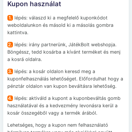
Kupon használat
1.
lépés: válaszd ki a megfelelő kuponkódot
weboldalunkon és másold ki a másolás gombra
kattintva.
2.
lépés: irány partnerünk, JátékBolt webshopja.
Böngéssz, tedd kosárba a kívánt terméket és menj
a kosrá oldalra.
3.
lépés: a kosár oldalon keresd meg a
kuponfelhasználás lehetőséget. Előfordulhat hogy a
pénztár oldalon van kupon beváltásra lehetőség.
4.
lépés: aktiváld a kupont a kuponbeváltás gomb
használatával és a kedvezmény levonásra kerül a
kosár összegéből vagy a termék árából.
Lehetséges, hogy a kupon nem felhasználató