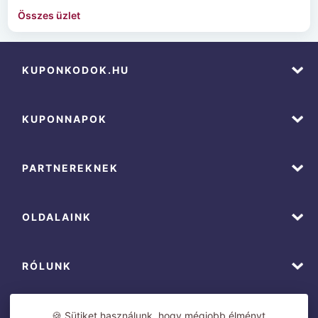
Összes üzlet
KUPONKODOK.HU
KUPONNAPOK
PARTNEREKNEK
OLDALAINK
RÓLUNK
🍪 Sütiket használunk, hogy mégjobb élményt