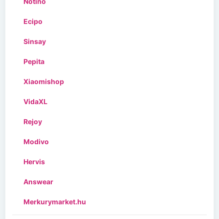
Notino
Ecipo
Sinsay
Pepita
Xiaomishop
VidaXL
Rejoy
Modivo
Hervis
Answear
Merkurymarket.hu