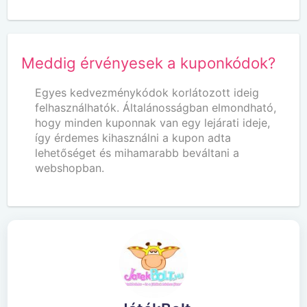
Meddig érvényesek a kuponkódok?
Egyes kedvezménykódok korlátozott ideig
felhasználhatók. Általánosságban elmondható,
hogy minden kuponnak van egy lejárati ideje,
így érdemes kihasználni a kupon adta
lehetőséget és mihamarabb beváltani a
webshopban.