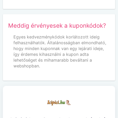
Meddig érvényesek a kuponkódok?
Egyes kedvezménykódok korlátozott ideig
felhasználhatók. Általánosságban elmondható,
hogy minden kuponnak van egy lejárati ideje,
így érdemes kihasználni a kupon adta
lehetőséget és mihamarabb beváltani a
webshopban.