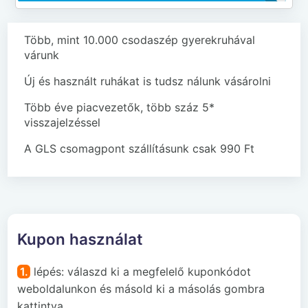
Több, mint 10.000 csodaszép gyerekruhával
várunk
Új és használt ruhákat is tudsz nálunk vásárolni
Több éve piacvezetők, több száz 5*
visszajelzéssel
A GLS csomagpont szállításunk csak 990 Ft
Kupon használat
1.
lépés: válaszd ki a megfelelő kuponkódot
weboldalunkon és másold ki a másolás gombra
kattintva.