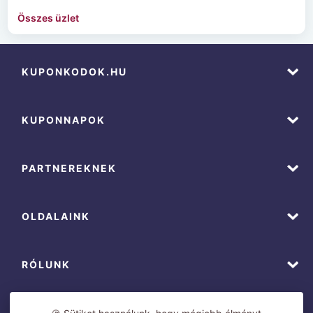
Összes üzlet
KUPONKODOK.HU
KUPONNAPOK
PARTNEREKNEK
OLDALAINK
RÓLUNK