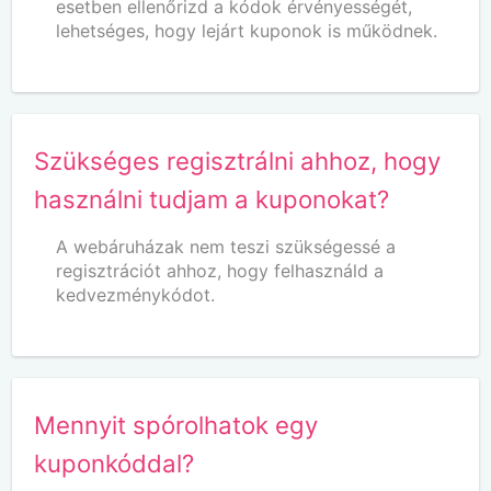
esetben ellenőrizd a kódok érvényességét,
lehetséges, hogy lejárt kuponok is működnek.
Szükséges regisztrálni ahhoz, hogy
használni tudjam a kuponokat?
A webáruházak nem teszi szükségessé a
regisztrációt ahhoz, hogy felhasználd a
kedvezménykódot.
Mennyit spórolhatok egy
kuponkóddal?