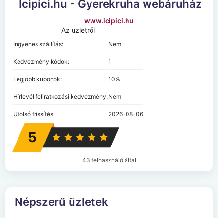
Icipici.hu - Gyerekruha webáruház
www.icipici.hu
Az üzletről
Ingyenes szállítás:
Nem
Kedvezmény kódok:
1
Legjobb kuponok:
10%
Hírlevél feliratkozási kedvezmény:
Nem
Utolsó frissítés:
2026-08-06
5
43 felhasználó által
Népszerű üzletek