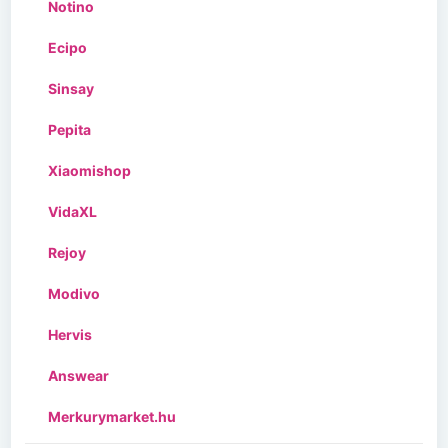
Notino
Ecipo
Sinsay
Pepita
Xiaomishop
VidaXL
Rejoy
Modivo
Hervis
Answear
Merkurymarket.hu