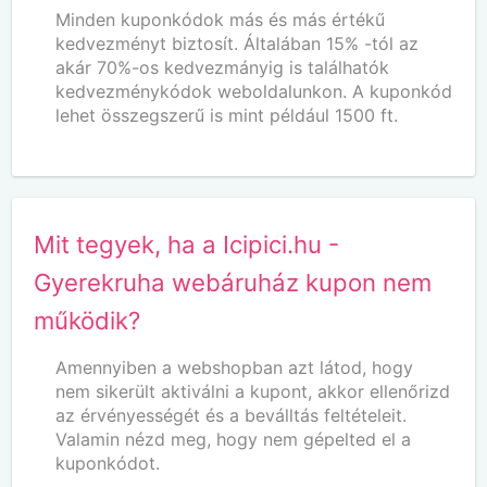
Minden kuponkódok más és más értékű
kedvezményt biztosít. Általában 15% -tól az
akár 70%-os kedvezmányig is találhatók
kedvezménykódok weboldalunkon. A kuponkód
lehet összegszerű is mint például 1500 ft.
Mit tegyek, ha a Icipici.hu -
Gyerekruha webáruház kupon nem
működik?
Amennyiben a webshopban azt látod, hogy
nem sikerült aktiválni a kupont, akkor ellenőrizd
az érvényességét és a beválltás feltételeit.
Valamin nézd meg, hogy nem gépelted el a
kuponkódot.