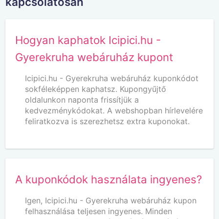
kapcsolatosan
Hogyan kaphatok Icipici.hu -
Gyerekruha webáruház kupont
Icipici.hu - Gyerekruha webáruház kuponkódot
sokféleképpen kaphatsz. Kupongyűjtő
oldalunkon naponta frissítjük a
kedvezménykódokat. A webshopban hírlevelére
feliratkozva is szerezhetsz extra kuponokat.
A kuponkódok használata ingyenes?
Igen, Icipici.hu - Gyerekruha webáruház kupon
felhasználása teljesen ingyenes. Minden