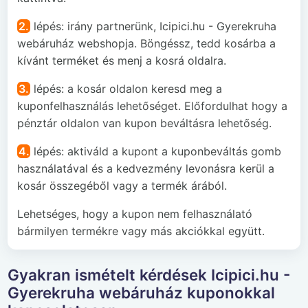
2.
lépés: irány partnerünk, Icipici.hu - Gyerekruha
webáruház webshopja. Böngéssz, tedd kosárba a
kívánt terméket és menj a kosrá oldalra.
3.
lépés: a kosár oldalon keresd meg a
kuponfelhasználás lehetőséget. Előfordulhat hogy a
pénztár oldalon van kupon beváltásra lehetőség.
4.
lépés: aktiváld a kupont a kuponbeváltás gomb
használatával és a kedvezmény levonásra kerül a
kosár összegéből vagy a termék árából.
Lehetséges, hogy a kupon nem felhasználató
bármilyen termékre vagy más akciókkal együtt.
Gyakran ismételt kérdések Icipici.hu -
Gyerekruha webáruház kuponokkal