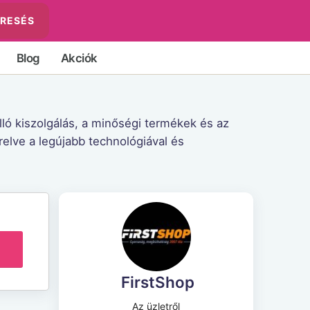
RESÉS
Blog
Akciók
lló kiszolgálás, a minőségi termékek és az
relve a legújabb technológiával és
FirstShop
Az üzletről