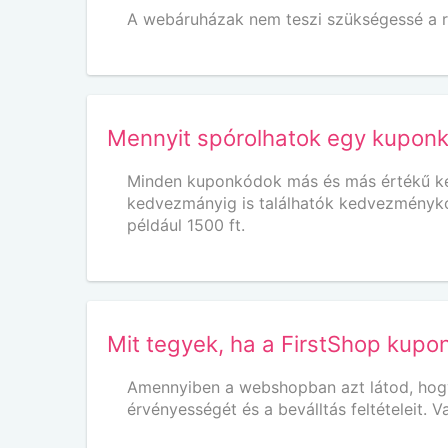
A webáruházak nem teszi szükségessé a r
Mennyit spórolhatok egy kupon
Minden kuponkódok más és más értékű ked
kedvezmányig is találhatók kedvezményk
például 1500 ft.
Mit tegyek, ha a FirstShop kup
Amennyiben a webshopban azt látod, hogy n
érvényességét és a beválltás feltételeit.