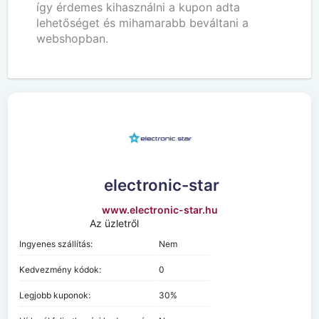
így érdemes kihasználni a kupon adta
lehetőséget és mihamarabb beváltani a
webshopban.
electronic-star
www.electronic-star.hu
Az üzletről
Ingyenes szállítás:
Nem
Kedvezmény kódok:
0
Legjobb kuponok:
30%