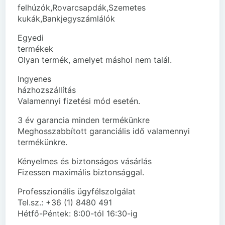
felhúzók,Rovarcsapdák,Szemetes
kukák,Bankjegyszámlálók
Egyedi
termékek
Olyan termék, amelyet máshol nem talál.
Ingyenes
házhozszállítás
Valamennyi fizetési mód esetén.
3 év garancia minden termékünkre
Meghosszabbított garanciális idő valamennyi
termékünkre.
Kényelmes és biztonságos vásárlás
Fizessen maximális biztonsággal.
Professzionális ügyfélszolgálat
Tel.sz.: +36 (1) 8480 491
Hétfő-Péntek: 8:00-tól 16:30-ig