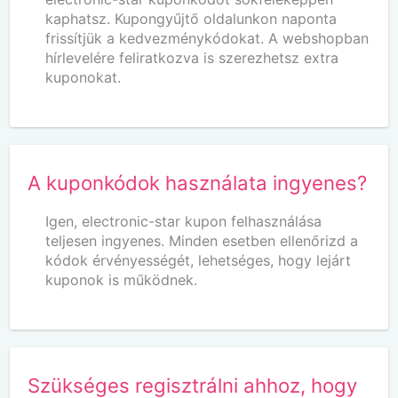
kaphatsz. Kupongyűjtő oldalunkon naponta
frissítjük a kedvezménykódokat. A webshopban
hírlevelére feliratkozva is szerezhetsz extra
kuponokat.
A kuponkódok használata ingyenes?
Igen, electronic-star kupon felhasználása
teljesen ingyenes. Minden esetben ellenőrizd a
kódok érvényességét, lehetséges, hogy lejárt
kuponok is működnek.
Szükséges regisztrálni ahhoz, hogy