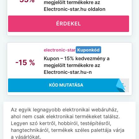
megjelölt termékekre az
Electronic-star.hu oldalon
ÉRDEKEL
electronic-star
Kuponkód
Kupon – 15% kedvezmény a
-15 %
megjelölt termékekre az
Electronic-star.hu-n
KÓD MUTATÁSA
..5OFF
Az egyik legnagyobb elektronikai webáruház,
ahol nem csak elektronikai termékeket találsz.
Legyen szó kertről, hobbiról, testépítésről,
hangtechnikáról, termékek széles palettája várja
a vásárlókat.