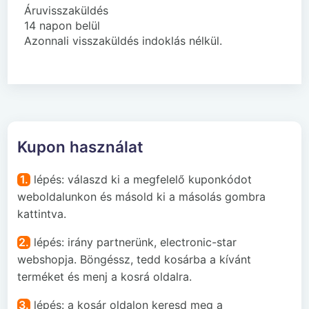
Áruvisszaküldés
14 napon belül
Azonnali visszaküldés indoklás nélkül.
Kupon használat
1.
lépés: válaszd ki a megfelelő kuponkódot
weboldalunkon és másold ki a másolás gombra
kattintva.
2.
lépés: irány partnerünk, electronic-star
webshopja. Böngéssz, tedd kosárba a kívánt
terméket és menj a kosrá oldalra.
3.
lépés: a kosár oldalon keresd meg a