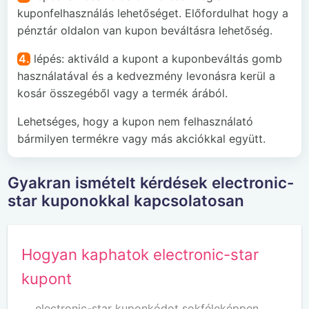
kuponfelhasználás lehetőséget. Előfordulhat hogy a
pénztár oldalon van kupon beváltásra lehetőség.
4.
lépés: aktiváld a kupont a kuponbeváltás gomb
használatával és a kedvezmény levonásra kerül a
kosár összegéből vagy a termék árából.
Lehetséges, hogy a kupon nem felhasználató
bármilyen termékre vagy más akciókkal együtt.
Gyakran ismételt kérdések electronic-
star kuponokkal kapcsolatosan
Hogyan kaphatok electronic-star
kupont
electronic-star kuponkódot sokféleképpen