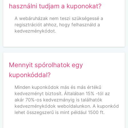
használni tudjam a kuponokat?
A webáruházak nem teszi szükségessé a
regisztrációt ahhoz, hogy felhasználd a
kedvezménykódot.
Mennyit spórolhatok egy
kuponkóddal?
Minden kuponkódok más és más értékű
kedvezményt biztosít. Általában 15% -tól az
akár 70%-os kedvezmányig is találhatók
kedvezménykódok weboldalunkon. A kuponkód
lehet összegszerű is mint például 1500 ft.