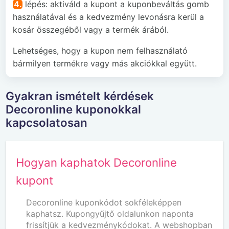
4.
lépés: aktiváld a kupont a kuponbeváltás gomb
használatával és a kedvezmény levonásra kerül a
kosár összegéből vagy a termék árából.
Lehetséges, hogy a kupon nem felhasználató
bármilyen termékre vagy más akciókkal együtt.
Gyakran ismételt kérdések
Decoronline kuponokkal
kapcsolatosan
Hogyan kaphatok Decoronline
kupont
Decoronline kuponkódot sokféleképpen
kaphatsz. Kupongyűjtő oldalunkon naponta
frissítjük a kedvezménykódokat. A webshopban