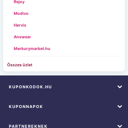
Rejoy
Modivo
Hervis
Answear
Merkurymarket.hu
Összes üzlet
KUPONKODOK.HU
KUPONNAPOK
PARTNEREKNEK