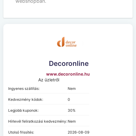
webshopban.
Decoronline
www.decoronline.hu
Az üzletről
Ingyenes szállítás:
Nem
Kedvezmény kódok:
0
Legjobb kuponok:
30%
Hírlevél feliratkozási kedvezmény:
Nem
Utolsó frissítés:
2026-08-09