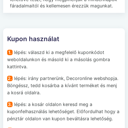
fáradalmaitól és kellemesen érezzük magunkat.
Kupon használat
1.
lépés: válaszd ki a megfelelő kuponkódot
weboldalunkon és másold ki a másolás gombra
kattintva.
2.
lépés: irány partnerünk, Decoronline webshopja.
Böngéssz, tedd kosárba a kívánt terméket és menj
a kosrá oldalra.
3.
lépés: a kosár oldalon keresd meg a
kuponfelhasználás lehetőséget. Előfordulhat hogy a
pénztár oldalon van kupon beváltásra lehetőség.