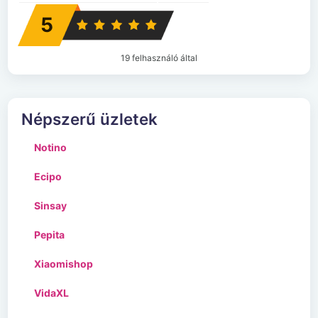
5
19 felhasználó által
Népszerű üzletek
Notino
Ecipo
Sinsay
Pepita
Xiaomishop
VidaXL