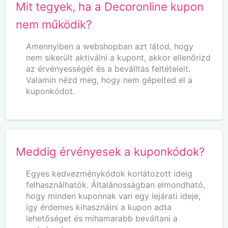
Mit tegyek, ha a Decoronline kupon
nem működik?
Amennyiben a webshopban azt látod, hogy
nem sikerült aktiválni a kupont, akkor ellenőrizd
az érvényességét és a beválltás feltételeit.
Valamin nézd meg, hogy nem gépelted el a
kuponkódot.
Meddig érvényesek a kuponkódok?
Egyes kedvezménykódok korlátozott ideig
felhasználhatók. Általánosságban elmondható,
hogy minden kuponnak van egy lejárati ideje,
így érdemes kihasználni a kupon adta
lehetőséget és mihamarabb beváltani a