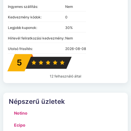
Ingyenes szállítás:
Nem
Kedvezmény kódok:
0
Legjobb kuponok:
30%
Hírlevél feliratkozási kedvezmény:
Nem
Utolsó frissítés:
2026-08-08
5
12 felhasználó által
Népszerű üzletek
Notino
Ecipo