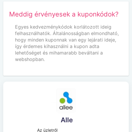
Meddig érvényesek a kuponkódok?
Egyes kedvezménykódok korlátozott ideig
felhasználhatók. Általánosságban elmondható,
hogy minden kuponnak van egy lejárati ideje,
így érdemes kihasználni a kupon adta
lehetőséget és mihamarabb beváltani a
webshopban.
Alle
Az üzletről