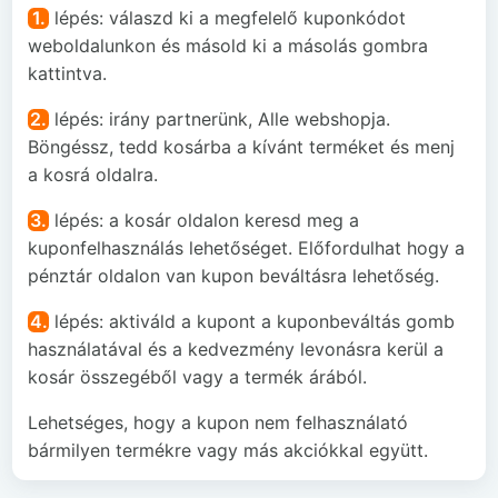
1.
lépés: válaszd ki a megfelelő kuponkódot
weboldalunkon és másold ki a másolás gombra
kattintva.
2.
lépés: irány partnerünk, Alle webshopja.
Böngéssz, tedd kosárba a kívánt terméket és menj
a kosrá oldalra.
3.
lépés: a kosár oldalon keresd meg a
kuponfelhasználás lehetőséget. Előfordulhat hogy a
pénztár oldalon van kupon beváltásra lehetőség.
4.
lépés: aktiváld a kupont a kuponbeváltás gomb
használatával és a kedvezmény levonásra kerül a
kosár összegéből vagy a termék árából.
Lehetséges, hogy a kupon nem felhasználató
bármilyen termékre vagy más akciókkal együtt.