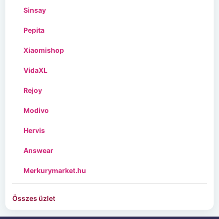
Sinsay
Pepita
Xiaomishop
VidaXL
Rejoy
Modivo
Hervis
Answear
Merkurymarket.hu
Összes üzlet