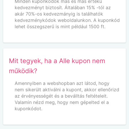
Minden kuponkódok más és más értékű
kedvezményt biztosít. Általában 15% -tól az
akár 70%-os kedvezmányig is találhatók
kedvezménykódok weboldalunkon. A kuponkód
lehet összegszerű is mint például 1500 ft.
Mit tegyek, ha a Alle kupon nem
működik?
Amennyiben a webshopban azt látod, hogy
nem sikerült aktiválni a kupont, akkor ellenőrizd
az érvényességét és a beválltás feltételeit.
Valamin nézd meg, hogy nem gépelted el a
kuponkódot.