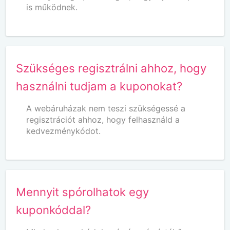
is működnek.
Szükséges regisztrálni ahhoz, hogy
használni tudjam a kuponokat?
A webáruházak nem teszi szükségessé a
regisztrációt ahhoz, hogy felhasználd a
kedvezménykódot.
Mennyit spórolhatok egy
kuponkóddal?