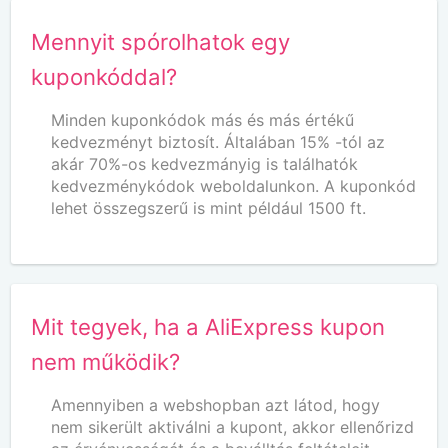
Mennyit spórolhatok egy
kuponkóddal?
Minden kuponkódok más és más értékű
kedvezményt biztosít. Általában 15% -tól az
akár 70%-os kedvezmányig is találhatók
kedvezménykódok weboldalunkon. A kuponkód
lehet összegszerű is mint például 1500 ft.
Mit tegyek, ha a AliExpress kupon
nem működik?
Amennyiben a webshopban azt látod, hogy
nem sikerült aktiválni a kupont, akkor ellenőrizd