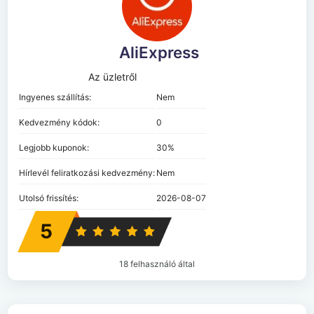
AliExpress
Az üzletről
Ingyenes szállítás:
Nem
Kedvezmény kódok:
0
Legjobb kuponok:
30%
Hírlevél feliratkozási kedvezmény:
Nem
Utolsó frissítés:
2026-08-07
5
18 felhasználó által