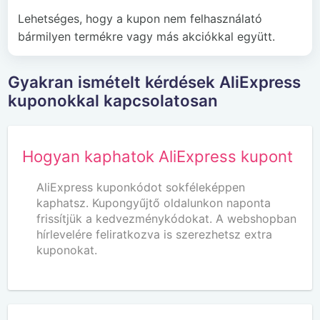
Lehetséges, hogy a kupon nem felhasználató
bármilyen termékre vagy más akciókkal együtt.
Gyakran ismételt kérdések AliExpress
kuponokkal kapcsolatosan
Hogyan kaphatok AliExpress kupont
AliExpress kuponkódot sokféleképpen
kaphatsz. Kupongyűjtő oldalunkon naponta
frissítjük a kedvezménykódokat. A webshopban
hírlevelére feliratkozva is szerezhetsz extra
kuponokat.