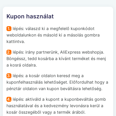
Kupon használat
1.
lépés: válaszd ki a megfelelő kuponkódot
weboldalunkon és másold ki a másolás gombra
kattintva.
2.
lépés: irány partnerünk, AliExpress webshopja.
Böngéssz, tedd kosárba a kívánt terméket és menj
a kosrá oldalra.
3.
lépés: a kosár oldalon keresd meg a
kuponfelhasználás lehetőséget. Előfordulhat hogy a
pénztár oldalon van kupon beváltásra lehetőség.
4.
lépés: aktiváld a kupont a kuponbeváltás gomb
használatával és a kedvezmény levonásra kerül a
kosár összegéből vagy a termék árából.