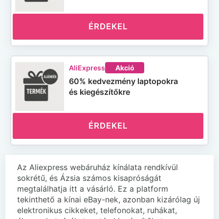
ÉRDEKEL
AliExpress
Akció
60% kedvezmény laptopokra
és kiegészítőkre
ÉRDEKEL
Az Aliexpress webáruház kínálata rendkívül
sokrétű, és Ázsia számos kisapróságát
megtalálhatja itt a vásárló. Ez a platform
tekinthető a kínai eBay-nek, azonban kizárólag új
elektronikus cikkeket, telefonokat, ruhákat,