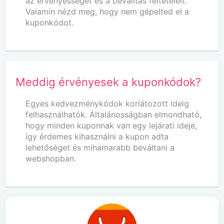
az érvényességét és a beválltás feltételeit.
Valamin nézd meg, hogy nem gépelted el a
kuponkódot.
Meddig érvényesek a kuponkódok?
Egyes kedvezménykódok korlátozott ideig
felhasználhatók. Általánosságban elmondható,
hogy minden kuponnak van egy lejárati ideje,
így érdemes kihasználni a kupon adta
lehetőséget és mihamarabb beváltani a
webshopban.