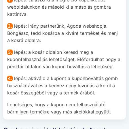
weboldalunkon és másold ki a másolás gombra
kattintva.
2.
lépés: irány partnerünk, Agoda webshopja.
Böngéssz, tedd kosárba a kívánt terméket és menj
a kosrá oldalra.
3.
lépés: a kosár oldalon keresd meg a
kuponfelhasználás lehetőséget. Előfordulhat hogy a
pénztár oldalon van kupon beváltásra lehetőség.
4.
lépés: aktiváld a kupont a kuponbeváltás gomb
használatával és a kedvezmény levonásra kerül a
kosár összegéből vagy a termék árából.
Lehetséges, hogy a kupon nem felhasználató
bármilyen termékre vagy más akciókkal együtt.