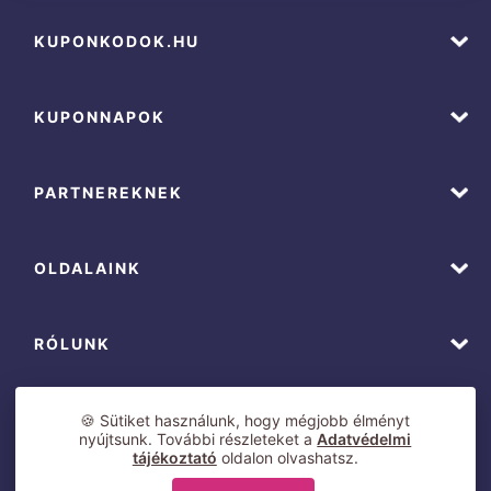
KUPONKODOK.HU
KUPONNAPOK
PARTNEREKNEK
OLDALAINK
RÓLUNK
🍪 Sütiket használunk, hogy mégjobb élményt
nyújtsunk. További részleteket a
Adatvédelmi
tájékoztató
oldalon olvashatsz.