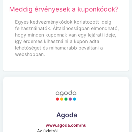
Meddig érvényesek a kuponkódok?
Egyes kedvezménykódok korlátozott ideig
felhasználhatók. Általánosságban elmondható,
hogy minden kuponnak van egy lejárati ideje,
így érdemes kihasználni a kupon adta
lehetőséget és mihamarabb beváltani a
webshopban.
Agoda
www.agoda.com/hu
Az üzletről