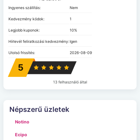
Ingyenes szállítás:
Nem
Kedvezmény kódok:
1
Legjobb kuponok:
10%
Hírlevél feliratkozási kedvezmény:
Igen
Utolsó frissítés:
2026-08-09
5
13 felhasználó által
Népszerű üzletek
Notino
Ecipo