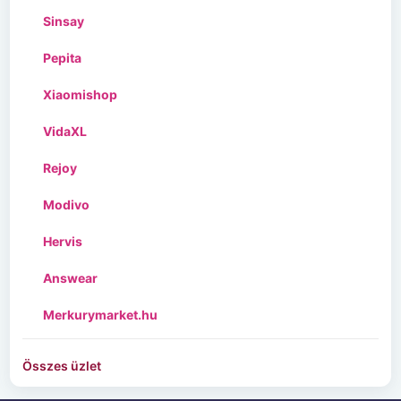
Sinsay
Pepita
Xiaomishop
VidaXL
Rejoy
Modivo
Hervis
Answear
Merkurymarket.hu
Összes üzlet