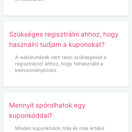
Szükséges regisztrálni ahhoz, hogy
használni tudjam a kuponokat?
A webáruházak nem teszi szükségessé a
regisztrációt ahhoz, hogy felhasználd a
kedvezménykódot.
Mennyit spórolhatok egy
kuponkóddal?
Minden kuponkódok más és más értékű