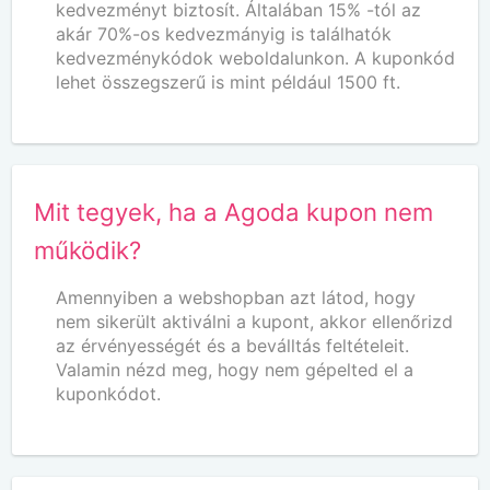
kedvezményt biztosít. Általában 15% -tól az
akár 70%-os kedvezmányig is találhatók
kedvezménykódok weboldalunkon. A kuponkód
lehet összegszerű is mint például 1500 ft.
Mit tegyek, ha a Agoda kupon nem
működik?
Amennyiben a webshopban azt látod, hogy
nem sikerült aktiválni a kupont, akkor ellenőrizd
az érvényességét és a beválltás feltételeit.
Valamin nézd meg, hogy nem gépelted el a
kuponkódot.