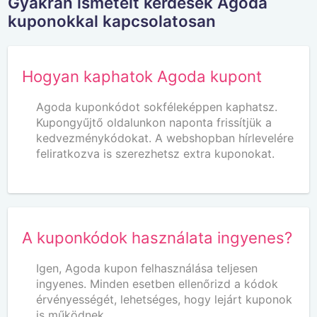
Gyakran ismételt kérdések Agoda
kuponokkal kapcsolatosan
Hogyan kaphatok Agoda kupont
Agoda kuponkódot sokféleképpen kaphatsz.
Kupongyűjtő oldalunkon naponta frissítjük a
kedvezménykódokat. A webshopban hírlevelére
feliratkozva is szerezhetsz extra kuponokat.
A kuponkódok használata ingyenes?
Igen, Agoda kupon felhasználása teljesen
ingyenes. Minden esetben ellenőrizd a kódok
érvényességét, lehetséges, hogy lejárt kuponok
is működnek.