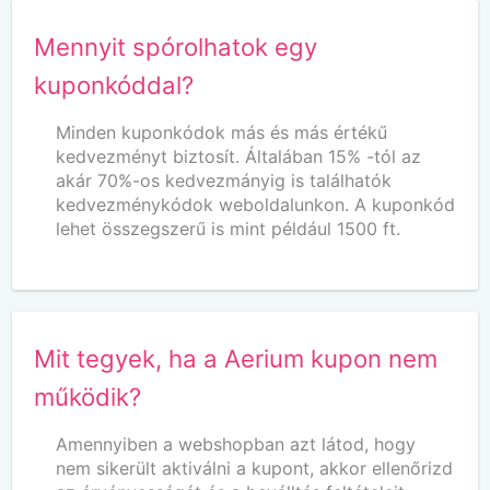
Mennyit spórolhatok egy
kuponkóddal?
Minden kuponkódok más és más értékű
kedvezményt biztosít. Általában 15% -tól az
akár 70%-os kedvezmányig is találhatók
kedvezménykódok weboldalunkon. A kuponkód
lehet összegszerű is mint például 1500 ft.
Mit tegyek, ha a Aerium kupon nem
működik?
Amennyiben a webshopban azt látod, hogy
nem sikerült aktiválni a kupont, akkor ellenőrizd