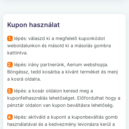
Kupon használat
1.
lépés: válaszd ki a megfelelő kuponkódot
weboldalunkon és másold ki a másolás gombra
kattintva.
2.
lépés: irány partnerünk, Aerium webshopja.
Böngéssz, tedd kosárba a kívánt terméket és menj
a kosrá oldalra.
3.
lépés: a kosár oldalon keresd meg a
kuponfelhasználás lehetőséget. Előfordulhat hogy a
pénztár oldalon van kupon beváltásra lehetőség.
4.
lépés: aktiváld a kupont a kuponbeváltás gomb
használatával és a kedvezmény levonásra kerül a