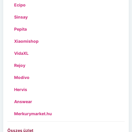
Ecipo
Sinsay
Pepita
Xiaomishop
VidaXL
Rejoy
Modivo
Hervis
Answear
Merkurymarket.hu
Összes üzlet