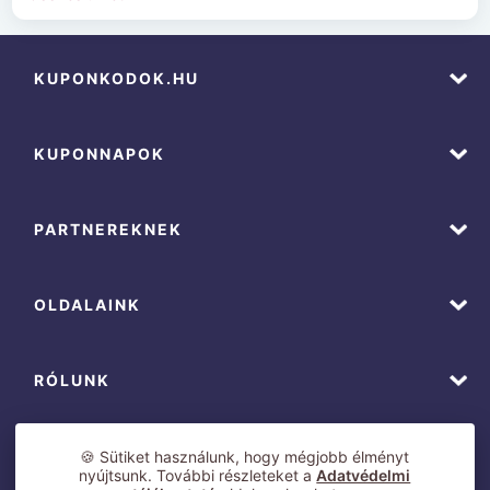
KUPONKODOK.HU
KUPONNAPOK
PARTNEREKNEK
OLDALAINK
RÓLUNK
🍪 Sütiket használunk, hogy mégjobb élményt
nyújtsunk. További részleteket a
Adatvédelmi