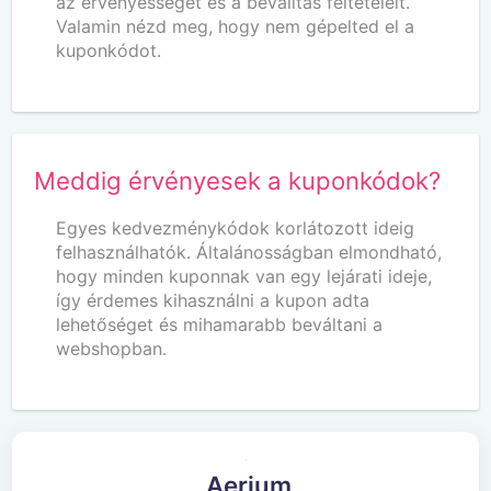
az érvényességét és a beválltás feltételeit.
Valamin nézd meg, hogy nem gépelted el a
kuponkódot.
Meddig érvényesek a kuponkódok?
Egyes kedvezménykódok korlátozott ideig
felhasználhatók. Általánosságban elmondható,
hogy minden kuponnak van egy lejárati ideje,
így érdemes kihasználni a kupon adta
lehetőséget és mihamarabb beváltani a
webshopban.
Aerium