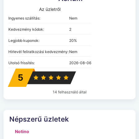
Az üzletről
Ingyenes szállítás:
Nem
Kedvezmény kódok:
2
Legjobb kuponok:
20%
Hírlevél feliratkozási kedvezmény:
Nem
Utolsó frissítés:
2026-08-06
5
14 felhasználó által
Népszerű üzletek
Notino