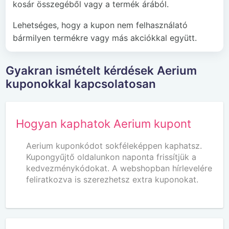
kosár összegéből vagy a termék árából.
Lehetséges, hogy a kupon nem felhasználató
bármilyen termékre vagy más akciókkal együtt.
Gyakran ismételt kérdések Aerium
kuponokkal kapcsolatosan
Hogyan kaphatok Aerium kupont
Aerium kuponkódot sokféleképpen kaphatsz.
Kupongyűjtő oldalunkon naponta frissítjük a
kedvezménykódokat. A webshopban hírlevelére
feliratkozva is szerezhetsz extra kuponokat.