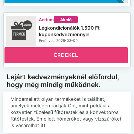
Aerium
Akció
Légkondícionálók 1.500 Ft
kuponkedvezménnyel
Érvényes: 2026-08-09
ÉRDEKEL
Lejárt kedvezményeknél előfordul,
hogy még mindig működnek.
Mindemellett olyan termékeket is találhat,
amelyek melegen tartják Önt, mint például a
közvetlen tüzelésű fűtőtestek és a konvektoros
fűtőtestek. Emellett hőmérőket vagy vízszűrőket
is vásárolhat itt.