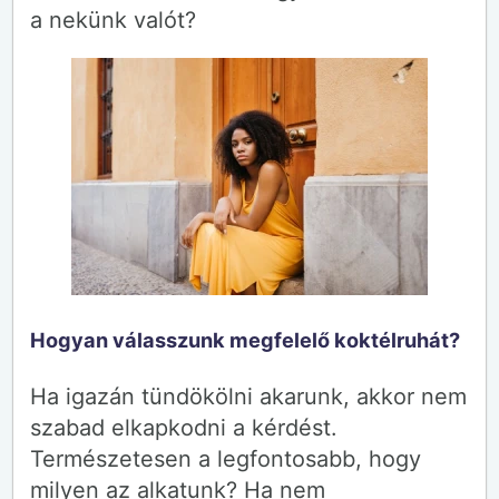
a nekünk valót?
Hogyan válasszunk megfelelő koktélruhát?
Ha igazán tündökölni akarunk, akkor nem
szabad elkapkodni a kérdést.
Természetesen a legfontosabb, hogy
milyen az alkatunk? Ha nem