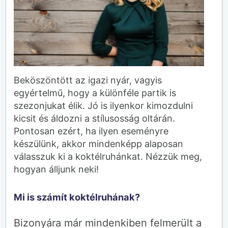
Beköszöntött az igazi nyár, vagyis
egyértelmű, hogy a különféle partik is
szezonjukat élik. Jó is ilyenkor kimozdulni
kicsit és áldozni a stílusosság oltárán.
Pontosan ezért, ha ilyen eseményre
készülünk, akkor mindenképp alaposan
válasszuk ki a koktélruhánkat. Nézzük meg,
hogyan álljunk neki!
Mi is számít koktélruhának?
Bizonyára már mindenkiben felmerült a