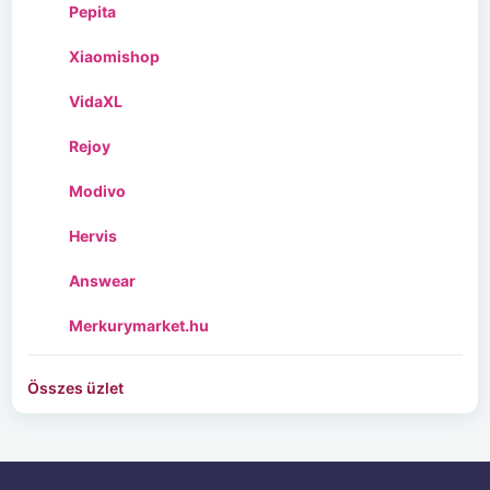
Pepita
Xiaomishop
VidaXL
Rejoy
Modivo
Hervis
Answear
Merkurymarket.hu
Összes üzlet