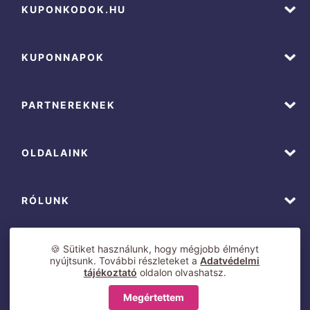
KUPONKODOK.HU
KUPONNAPOK
PARTNEREKNEK
OLDALAINK
RÓLUNK
🍪 Sütiket használunk, hogy mégjobb élményt
nyújtsunk. További részleteket a
Adatvédelmi
tájékoztató
oldalon olvashatsz.
Megértettem