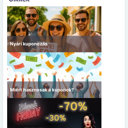
Nyári kuponozás
Miért hasznosak a kuponok?