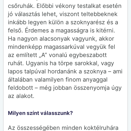
csőruhák. Előbbi vékony testalkat esetén
jó választás lehet, viszont teltebbeknek
inkább legyen külön a szoknyarész és a
felső. Érdemes a magasságra is kitérni.
Ha nagyon alacsonyak vagyunk, akkor
mindenképp magassarkúval vegyük fel
az említett „A” vonalú egybeszabott
ruhát. Ugyanis ha törpe sarokkal, vagy
lapos talpúval hordanánk a szoknya – ami
általában valamilyen finom anyaggal
feldobott – még jobban összenyomja úgy
az alakot.
Milyen színt válasszunk?
Az összességében minden koktélruhára