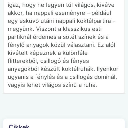
igaz, hogy ne legyen túl világos, kivéve
akkor, ha nappali eseményre – például
egy esküvő utáni nappali koktélpartira –
megyünk. Viszont a klasszikus esti
partiknál érdemes a sötét színek és a
fénylő anyagok közül választani. Ez alól
kivételt képeznek a különféle
flitterekből, csillogó és fényes
anyagokból készült koktélruhák. Ilyenkor
ugyanis a fénylés és a csillogás dominál,
vagyis lehet világos színű a ruha.
Cikkek